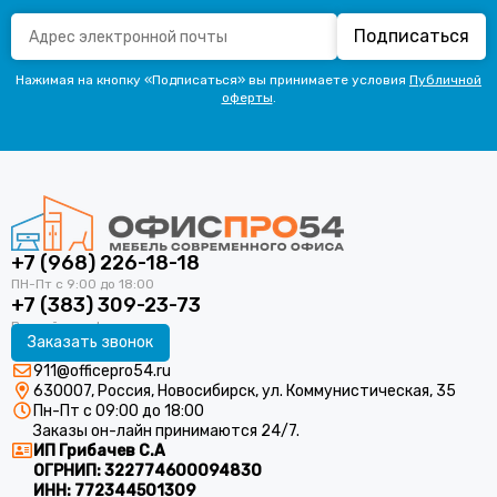
Подписаться
Нажимая на кнопку «Подписаться» вы принимаете условия
Публичной
оферты
.
+7 (968) 226-18-18
+7 (383) 309-23-73
Заказать звонок
911@officepro54.ru
630007, Россия, Новосибирск, ул. Коммунистическая, 35
Пн-Пт с 09:00 до 18:00
Заказы он-лайн принимаются 24/7.
ИП Грибачев С.А
ОГРНИП:
322774600094830
ИНН:
772344501309