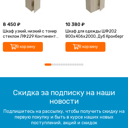
8 450 ₽
10 380 ₽
Шкаф узкий, низкий с тонир
Шкаф для одежды ШФ202
стеклом ЛФ229 Континент
800х406х2000, Дуб Кронберг
дуб кронберг 400х406х1610
В корзину
В корзину
Скидка за подписку на наши
новости
Подпишитесь на рассылку, чтобы получить скидку на
первую покупку и быть в курсе наших новых
поступлений, акций и скидок