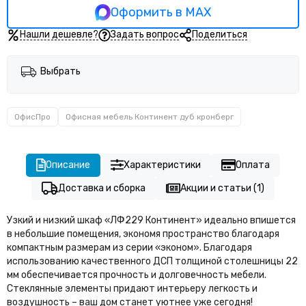
Оформить в MAX
Нашли дешевле?
Задать вопрос
Поделиться
Выбрать
ОфисПро
Офисная мебель Континент дуб кронберг
Описание
Характеристики
Оплата
Доставка и сборка
Акции и статьи (1)
Узкий и низкий шкаф «ЛФ229 Континент» идеально впишется
в небольшие помещения, экономя пространство благодаря
компактным размерам из серии «эконом». Благодаря
использованию качественного ДСП толщиной столешницы 22
мм обеспечивается прочность и долговечность мебели.
Стеклянные элементы придают интерьеру легкость и
воздушность – ваш дом станет уютнее уже сегодня!