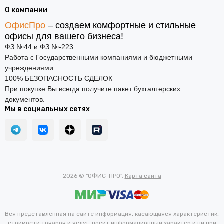
О компании
ОфисПро
– создаем комфортные и стильные
офисы для вашего бизнеса!
ФЗ №44 и ФЗ №-223
Работа с Государственными компаниями и бюджетными
учреждениями.
100% БЕЗОПАСНОСТЬ СДЕЛОК
При покупке Вы всегда получите пакет бухгалтерских
документов.
Мы в социальных сетях
2026 © "ОФИС-ПРО".
Карта сайта
Вся представленная на сайте информация, касающаяся характеристик,
стоимости товаров и услуг, носит информационный характер и ни при