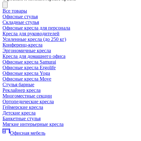
Все товары
Офисные стулья
Складные стулья
Офисные кресла для персонала
Кресла для руководителей
Усиленные кресла (до 250 кг)
Конференц-кресла
Эргономичные кресла
Кресла для домашнего офиса
Офисные кресла Samurai
Офисные кресла Ergolife
Офисные кресла Yoga
Офисные кресла Move
Стулья барные
Реклайнер кресла
Многоместные секции
Ортопедические кресла
Геймерские кресла
Детские кресла
Банкетные стулья
Мягкие интерьерные кресла
Офисная мебель