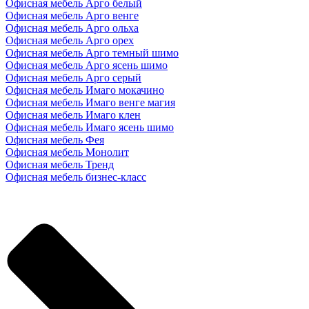
Офисная мебель Арго белый
Офисная мебель Арго венге
Офисная мебель Арго ольха
Офисная мебель Арго орех
Офисная мебель Арго темный шимо
Офисная мебель Арго ясень шимо
Офисная мебель Арго серый
Офисная мебель Имаго мокачино
Офисная мебель Имаго венге магия
Офисная мебель Имаго клен
Офисная мебель Имаго ясень шимо
Офисная мебель Фея
Офисная мебель Монолит
Офисная мебель Тренд
Офисная мебель бизнес-класс