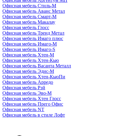
Офисная мебель Аргентум МП
Офисная мебель Стиль-М
Офисная мебель Аванс Метал
Офисная мебель Смарт-М
Офисная мебель Макалау
Офисная мебель Глосс
Офисная мебель Тренд Метал
Офисная мебель Имаго плюс
Офисная мебель Имаго-М
Офисная мебель Имаго-S
Офисная мебель Хтен-M
Офисная мебель Хтен-Кью
Офисная мебель Васанта Металл
Офисная мебель Эдис-M
Офисная мебель Хтен-КьюПи
Офисная мебель Арредо
Офисная мебель Рэй
Офисная мебель Эво-M
Офисная мебель Хтен Глосс
Офисная мебель Прего Офис
Офисная мебель NT
Офисная мебель в стиле Лофт