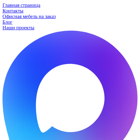
Главная страница
Контакты
Офисная мебель на заказ
Блог
Наши проекты