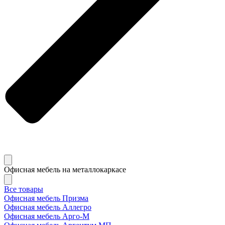
Офисная мебель на металлокаркасе
Все товары
Офисная мебель Призма
Офисная мебель Аллегро
Офисная мебель Арго-М