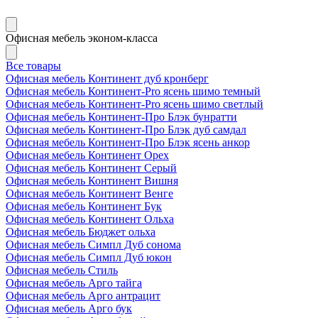
Офисная мебель эконом-класса
Все товары
Офисная мебель Континент дуб кронберг
Офисная мебель Континент-Pro ясень шимо темный
Офисная мебель Континент-Pro ясень шимо светлый
Офисная мебель Континент-Про Блэк бунратти
Офисная мебель Континент-Про Блэк дуб самдал
Офисная мебель Континент-Про Блэк ясень анкор
Офисная мебель Континент Орех
Офисная мебель Континент Серый
Офисная мебель Континент Вишня
Офисная мебель Континент Венге
Офисная мебель Континент Бук
Офисная мебель Континент Ольха
Офисная мебель Бюджет ольха
Офисная мебель Симпл Дуб сонома
Офисная мебель Симпл Дуб юкон
Офисная мебель Стиль
Офисная мебель Арго тайга
Офисная мебель Арго антрацит
Офисная мебель Арго бук