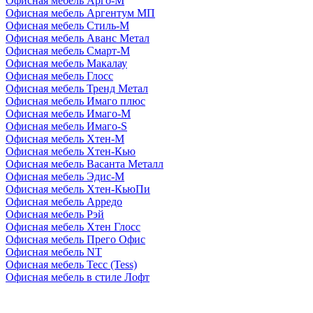
Офисная мебель Арго-М
Офисная мебель Аргентум МП
Офисная мебель Стиль-М
Офисная мебель Аванс Метал
Офисная мебель Смарт-М
Офисная мебель Макалау
Офисная мебель Глосс
Офисная мебель Тренд Метал
Офисная мебель Имаго плюс
Офисная мебель Имаго-М
Офисная мебель Имаго-S
Офисная мебель Хтен-M
Офисная мебель Хтен-Кью
Офисная мебель Васанта Металл
Офисная мебель Эдис-M
Офисная мебель Хтен-КьюПи
Офисная мебель Арредо
Офисная мебель Рэй
Офисная мебель Хтен Глосс
Офисная мебель Прего Офис
Офисная мебель NT
Офисная мебель Тесс (Tess)
Офисная мебель в стиле Лофт