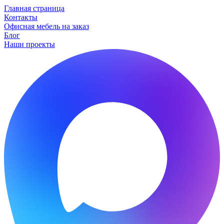
Главная страница
Контакты
Офисная мебель на заказ
Блог
Наши проекты