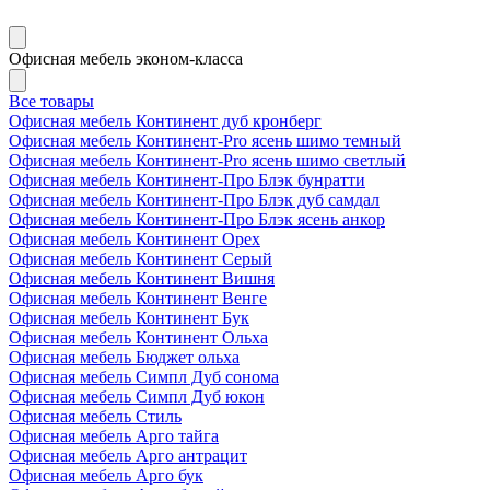
Офисная мебель эконом-класса
Все товары
Офисная мебель Континент дуб кронберг
Офисная мебель Континент-Pro ясень шимо темный
Офисная мебель Континент-Pro ясень шимо светлый
Офисная мебель Континент-Про Блэк бунратти
Офисная мебель Континент-Про Блэк дуб самдал
Офисная мебель Континент-Про Блэк ясень анкор
Офисная мебель Континент Орех
Офисная мебель Континент Серый
Офисная мебель Континент Вишня
Офисная мебель Континент Венге
Офисная мебель Континент Бук
Офисная мебель Континент Ольха
Офисная мебель Бюджет ольха
Офисная мебель Симпл Дуб сонома
Офисная мебель Симпл Дуб юкон
Офисная мебель Стиль
Офисная мебель Арго тайга
Офисная мебель Арго антрацит
Офисная мебель Арго бук