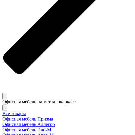
Офисная мебель на металлокаркасе
Все товары
Офисная мебель Призма
Офисная мебель Аллегро
Офисная мебель Эво-M