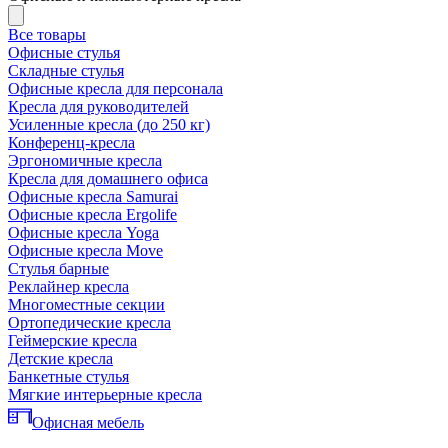
Все товары
Офисные стулья
Складные стулья
Офисные кресла для персонала
Кресла для руководителей
Усиленные кресла (до 250 кг)
Конференц-кресла
Эргономичные кресла
Кресла для домашнего офиса
Офисные кресла Samurai
Офисные кресла Ergolife
Офисные кресла Yoga
Офисные кресла Move
Стулья барные
Реклайнер кресла
Многоместные секции
Ортопедические кресла
Геймерские кресла
Детские кресла
Банкетные стулья
Мягкие интерьерные кресла
Офисная мебель