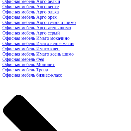
Офисная мебель Арго белый
Офисная мебель Арго венге
Офисная мебель Арго ольха
Офисная мебель Арго орех
Офисная мебель Арго темный шимо
Офисная мебель Арго ясень шимо
Офисная мебель Арго серый
Офисная мебель Имаго мокачино
Офисная мебель Имаго венге магия
Офисная мебель Имаго клен
Офисная мебель Имаго ясень шимо
Офисная мебель Фея
Офисная мебель Монолит
Офисная мебель Тренд
Офисная мебель бизнес-класс