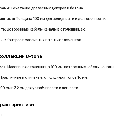
зайн:
Сочетание древесных декоров и бетона.
ешницы:
Толщина 100 мм для солидности и долговечности.
ть:
Встроенные кабель-каналы в столешницах.
ик:
Контраст массивных и тонких элементов.
коллекции B-tone
еля:
Массивная столешница 100 мм, встроенные кабель-каналы.
Практичные и стильные, с толщиной топов 16 мм.
00 мм и 32 мм для устойчивости и легкости.
арактеристики
П.