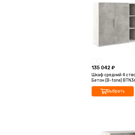
(hot desking) — один из главных
трендов организации рабочего
п…
135 042 ₽
Шкаф средний 4 ство
Бетон (B-tone) BTN
213,8x45x115,7
Выбрать