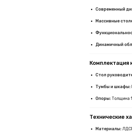
Современный ди
Массивные стол
Функциональнос
Динамичный обл
Комплектация 
Стол руководит
Тумбы и шкафы:
Опоры:
Толщина 1
Технические х
Материалы:
ЛДС