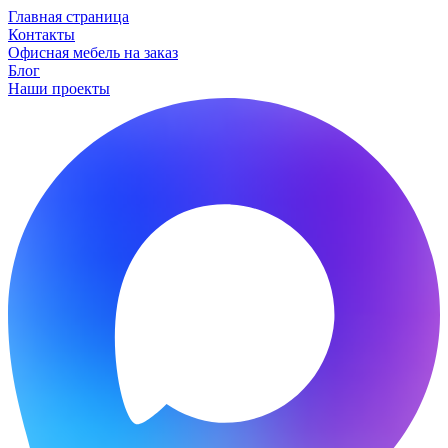
Главная страница
Контакты
Офисная мебель на заказ
Блог
Наши проекты