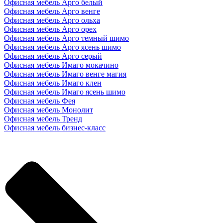
Офисная мебель Арго белый
Офисная мебель Арго венге
Офисная мебель Арго ольха
Офисная мебель Арго орех
Офисная мебель Арго темный шимо
Офисная мебель Арго ясень шимо
Офисная мебель Арго серый
Офисная мебель Имаго мокачино
Офисная мебель Имаго венге магия
Офисная мебель Имаго клен
Офисная мебель Имаго ясень шимо
Офисная мебель Фея
Офисная мебель Монолит
Офисная мебель Тренд
Офисная мебель бизнес-класс