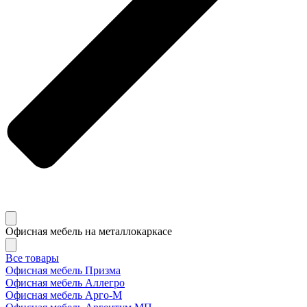
Офисная мебель на металлокаркасе
Все товары
Офисная мебель Призма
Офисная мебель Аллегро
Офисная мебель Арго-М