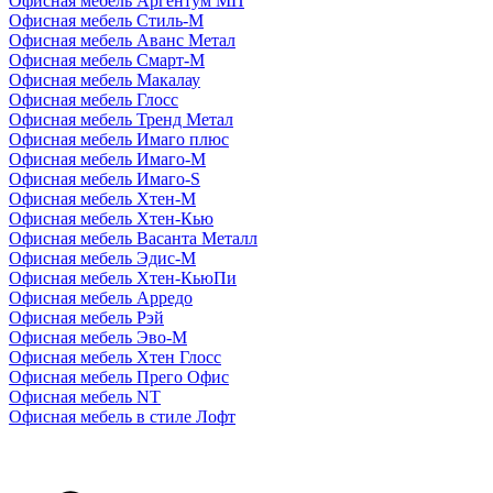
Офисная мебель Аргентум МП
Офисная мебель Стиль-М
Офисная мебель Аванс Метал
Офисная мебель Смарт-М
Офисная мебель Макалау
Офисная мебель Глосс
Офисная мебель Тренд Метал
Офисная мебель Имаго плюс
Офисная мебель Имаго-М
Офисная мебель Имаго-S
Офисная мебель Хтен-M
Офисная мебель Хтен-Кью
Офисная мебель Васанта Металл
Офисная мебель Эдис-M
Офисная мебель Хтен-КьюПи
Офисная мебель Арредо
Офисная мебель Рэй
Офисная мебель Эво-M
Офисная мебель Хтен Глосс
Офисная мебель Прего Офис
Офисная мебель NT
Офисная мебель в стиле Лофт