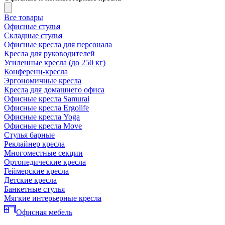
Все товары
Офисные стулья
Складные стулья
Офисные кресла для персонала
Кресла для руководителей
Усиленные кресла (до 250 кг)
Конференц-кресла
Эргономичные кресла
Кресла для домашнего офиса
Офисные кресла Samurai
Офисные кресла Ergolife
Офисные кресла Yoga
Офисные кресла Move
Стулья барные
Реклайнер кресла
Многоместные секции
Ортопедические кресла
Геймерские кресла
Детские кресла
Банкетные стулья
Мягкие интерьерные кресла
Офисная мебель