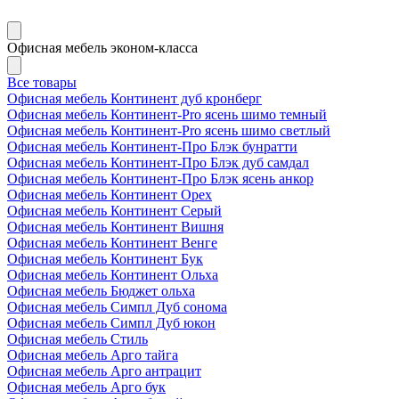
Офисная мебель эконом-класса
Все товары
Офисная мебель Континент дуб кронберг
Офисная мебель Континент-Pro ясень шимо темный
Офисная мебель Континент-Pro ясень шимо светлый
Офисная мебель Континент-Про Блэк бунратти
Офисная мебель Континент-Про Блэк дуб самдал
Офисная мебель Континент-Про Блэк ясень анкор
Офисная мебель Континент Орех
Офисная мебель Континент Серый
Офисная мебель Континент Вишня
Офисная мебель Континент Венге
Офисная мебель Континент Бук
Офисная мебель Континент Ольха
Офисная мебель Бюджет ольха
Офисная мебель Симпл Дуб сонома
Офисная мебель Симпл Дуб юкон
Офисная мебель Стиль
Офисная мебель Арго тайга
Офисная мебель Арго антрацит
Офисная мебель Арго бук