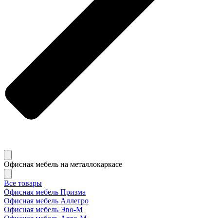
Офисная мебель на металлокаркасе
Все товары
Офисная мебель Призма
Офисная мебель Аллегро
Офисная мебель Эво-M