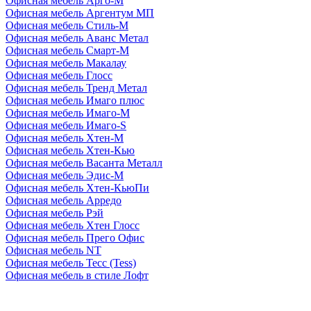
Офисная мебель Арго-М
Офисная мебель Аргентум МП
Офисная мебель Стиль-М
Офисная мебель Аванс Метал
Офисная мебель Смарт-М
Офисная мебель Макалау
Офисная мебель Глосс
Офисная мебель Тренд Метал
Офисная мебель Имаго плюс
Офисная мебель Имаго-М
Офисная мебель Имаго-S
Офисная мебель Хтен-M
Офисная мебель Хтен-Кью
Офисная мебель Васанта Металл
Офисная мебель Эдис-M
Офисная мебель Хтен-КьюПи
Офисная мебель Арредо
Офисная мебель Рэй
Офисная мебель Хтен Глосс
Офисная мебель Прего Офис
Офисная мебель NT
Офисная мебель Тесс (Tess)
Офисная мебель в стиле Лофт