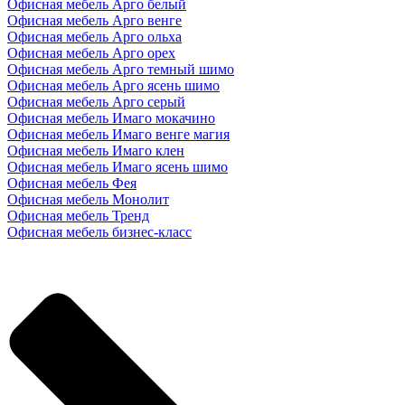
Офисная мебель Арго белый
Офисная мебель Арго венге
Офисная мебель Арго ольха
Офисная мебель Арго орех
Офисная мебель Арго темный шимо
Офисная мебель Арго ясень шимо
Офисная мебель Арго серый
Офисная мебель Имаго мокачино
Офисная мебель Имаго венге магия
Офисная мебель Имаго клен
Офисная мебель Имаго ясень шимо
Офисная мебель Фея
Офисная мебель Монолит
Офисная мебель Тренд
Офисная мебель бизнес-класс