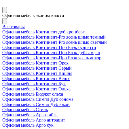
Офисная мебель эконом-класса
Все товары
Офисная мебель Континент дуб кронберг
Офисная мебель Континент-Pro ясень шимо темный
Офисная мебель Континент-Pro ясень шимо светлый
Офисная мебель Континент-Про Блэк бунратти
Офисная мебель Континент-Про Блэк дуб самдал
Офисная мебель Континент-Про Блэк ясень анкор
Офисная мебель Континент Орех
Офисная мебель Континент Серый
Офисная мебель Континент Вишня
Офисная мебель Континент Венге
Офисная мебель Континент Бук
Офисная мебель Континент Ольха
Офисная мебель Бюджет ольха
Офисная мебель Симпл Дуб сонома
Офисная мебель Симпл Дуб юкон
Офисная мебель Стиль
Офисная мебель Арго тайга
Офисная мебель Арго антрацит
Офисная мебель Арго бук