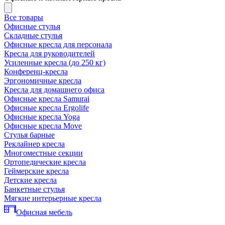
Все товары
Офисные стулья
Складные стулья
Офисные кресла для персонала
Кресла для руководителей
Усиленные кресла (до 250 кг)
Конференц-кресла
Эргономичные кресла
Кресла для домашнего офиса
Офисные кресла Samurai
Офисные кресла Ergolife
Офисные кресла Yoga
Офисные кресла Move
Стулья барные
Реклайнер кресла
Многоместные секции
Ортопедические кресла
Геймерские кресла
Детские кресла
Банкетные стулья
Мягкие интерьерные кресла
Офисная мебель