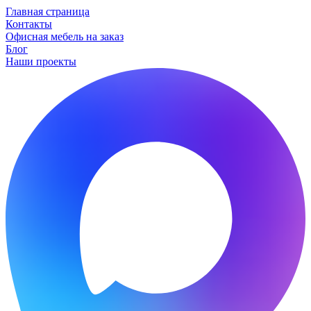
Главная страница
Контакты
Офисная мебель на заказ
Блог
Наши проекты