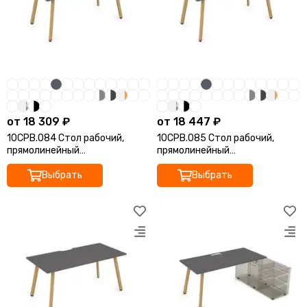
от 18 309 ₽
от 18 447 ₽
10СРВ.084 Стол рабочий,
10СРВ.085 Стол рабочий,
прямолинейный
прямолинейный
(1600*800*750)
(1800*800*750)
Выбрать
Выбрать