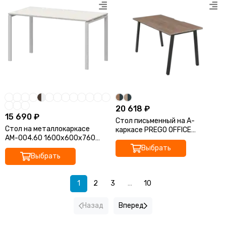
20 618 ₽
15 690 ₽
Стол письменный на А-
Стол на металлокаркасе
каркасе PREGO OFFICE
АМ-004.60 1600x600x760
1200х600х750 ПОСП-12.6А
Арго-М
Выбрать
Выбрать
1
2
3
...
10
Назад
Вперед