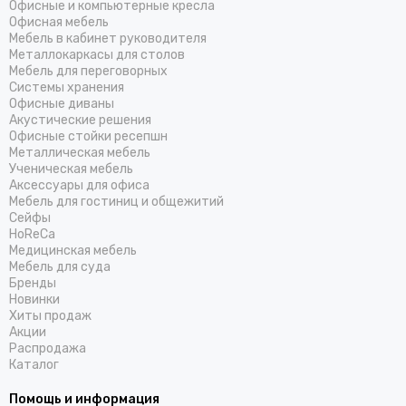
Офисные и компьютерные кресла
Офисная мебель
Мебель в кабинет руководителя
Металлокаркасы для столов
Мебель для переговорных
Системы хранения
Офисные диваны
Акустические решения
Офисные стойки ресепшн
Металлическая мебель
Ученическая мебель
Аксессуары для офиса
Мебель для гостиниц и общежитий
Cейфы
HoReCa
Медицинская мебель
Мебель для суда
Бренды
Новинки
Хиты продаж
Акции
Распродажа
Каталог
Помощь и информация