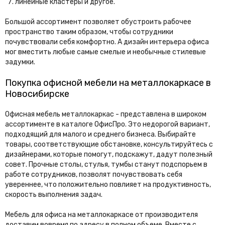
линейные кластеры и другое.
Большой ассортимент позволяет обустроить рабочее
пространство таким образом, чтобы сотрудники
почувствовали себя комфортно. А дизайн интерьера офиса
мог вместить любые самые смелые и необычные стилевые
задумки.
Покупка офисной мебели на металлокаркасе в
Новосибирске
Офисная мебель металлокаркас - представлена в широком
ассортименте в каталоге ОфисПро. Это недорогой вариант,
подходящий для малого и среднего бизнеса. Выбирайте
товары, соответствующие обстановке, консультируйтесь с
дизайнерами, которые помогут, подскажут, дадут полезный
совет. Прочные столы, стулья, тумбы станут подспорьем в
работе сотрудников, позволят почувствовать себя
увереннее, что положительно повлияет на продуктивность,
скорость выполнения задач.
Мебель для офиса на металлокаркасе от производителя
доставим вовремя по адресу в полном объеме. Вместе с