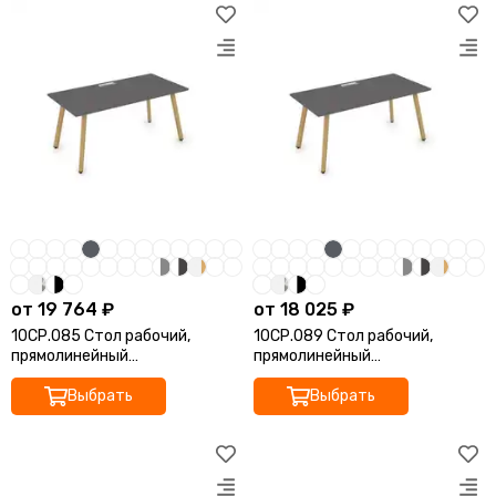
от 19 764 ₽
от 18 025 ₽
10СР.085 Стол рабочий,
10СР.089 Стол рабочий,
прямолинейный
прямолинейный
(1800*800*750)
(1400*800*750)
Выбрать
Выбрать