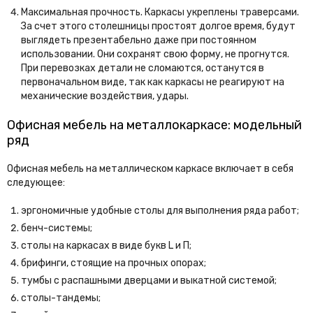
Максимальная прочность. Каркасы укреплены траверсами.
За счет этого столешницы простоят долгое время, будут
выглядеть презентабельно даже при постоянном
использовании. Они сохранят свою форму, не прогнутся.
При перевозках детали не сломаются, останутся в
первоначальном виде, так как каркасы не реагируют на
механические воздействия, удары.
Офисная мебель на металлокаркасе: модельный
ряд
Офисная мебель на металлическом каркасе включает в себя
следующее:
эргономичные удобные столы для выполнения ряда работ;
бенч-системы;
столы на каркасах в виде букв L и П;
брифинги, стоящие на прочных опорах;
тумбы с распашными дверцами и выкатной системой;
столы-тандемы;