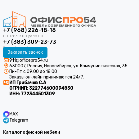
+7 (968) 226-18-18
+7 (383) 309-23-73
Заказать звонок
911@officepro54.ru
630007, Россия, Новосибирск, ул. Коммунистическая, 35
Пн-Пт с 09:00 до 18:00
Заказы он-лайн принимаются 24/7.
ИП Грибачев С.А
ОГРНИП:
322774600094830
ИНН:
772344501309
MAX
Telegram
Каталог офисной мебели