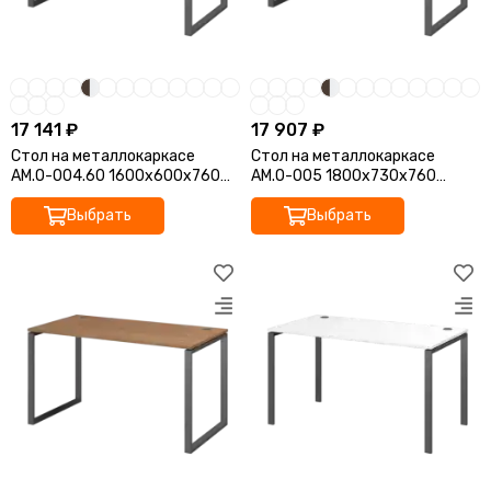
17 141 ₽
17 907 ₽
Стол на металлокаркасе
Стол на металлокаркасе
АМ.О-004.60 1600x600x760
АМ.О-005 1800x730x760
Арго-М
Арго-М
Выбрать
Выбрать