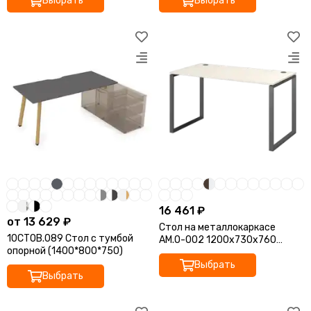
Выбрать
Выбрать
16 461 ₽
от 13 629 ₽
Стол на металлокаркасе
10СТОВ.089 Стол с тумбой
АМ.О-002 1200x730x760
опорной (1400*800*750)
Арго-М
Выбрать
Выбрать