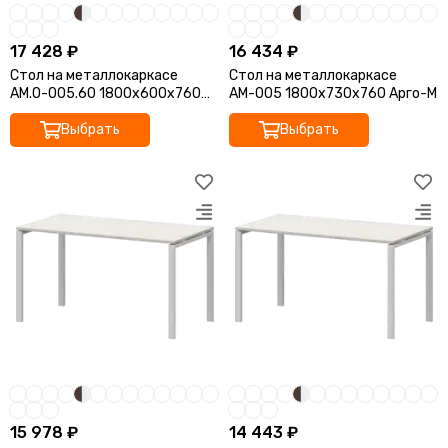
17 428 ₽
16 434 ₽
Стол на металлокаркасе
Стол на металлокаркасе
АМ.О-005.60 1800x600x760
АМ-005 1800x730x760 Арго-М
Арго-М
Выбрать
Выбрать
15 978 ₽
14 443 ₽