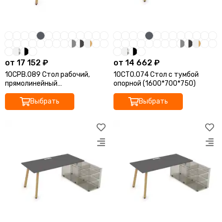
от 17 152 ₽
от 14 662 ₽
10СРВ.089 Стол рабочий,
10СТО.074 Стол с тумбой
прямолинейный
опорной (1600*700*750)
(1400*800*750)
Выбрать
Выбрать