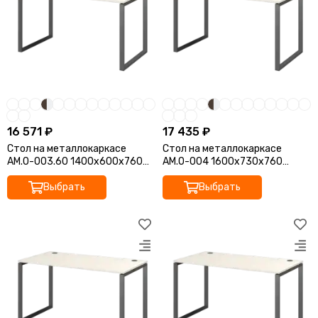
16 571 ₽
17 435 ₽
Стол на металлокаркасе
Стол на металлокаркасе
АМ.О-003.60 1400x600x760
АМ.О-004 1600x730x760
Арго-М
Арго-М
Выбрать
Выбрать