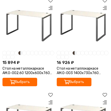
15 894 ₽
16 926 ₽
Стол на металлокаркасе
Стол на металлокаркасе
АМ.О-002.60 1200x600x760
АМ.О-003 1400x730x760
Арго-М
Арго-М
Выбрать
Выбрать