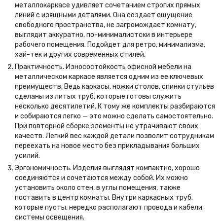
металлокаркасе удивляет сочетанием строгих прямых
линий с изящными деталями. Она создает ощущение
свободного пространства, не загромождает комнату,
выглядит аккуратно, по-минималистски в интерьере
рабочего помещения. Подойдет для ретро, минимализма,
хай-тек и других современных стилей.
Практичность. Износостойкость офисной мебели на
металлическом каркасе является одним из ее ключевых
преимуществ. Ведь каркасы, ножки столов, спинки стульев
сделаны из литых труб, которые готовы служить
несколько десятилетий. К тому же комплекты разбираются
и собираются легко — это можно сделать самостоятельно.
При повторной сборке элементы не утрачивают своих
качеств. Легкий вес каждой детали позволит сотрудникам
переехать на новое место без прикладывания больших
усилий.
Эргономичность. Изделия выглядят компактно, хорошо
соединяются и сочетаются между собой. Их можно
установить около стен, в углы помещения, также
поставить в центр комнаты. Внутри каркасных труб,
которые пусты, нередко располагают провода и кабели,
системы освещения.