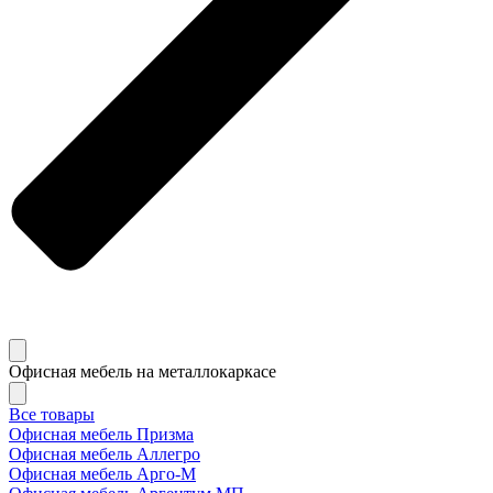
Офисная мебель на металлокаркасе
Все товары
Офисная мебель Призма
Офисная мебель Аллегро
Офисная мебель Арго-М