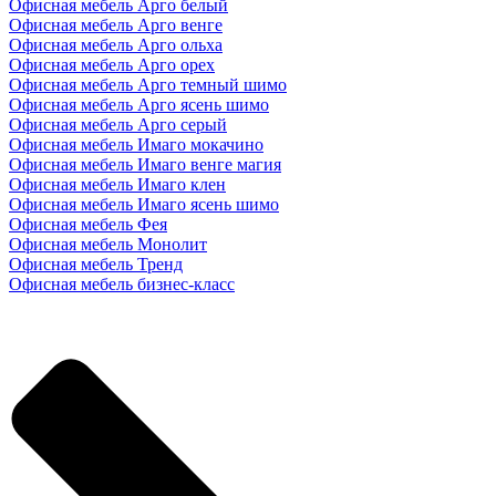
Офисная мебель Арго белый
Офисная мебель Арго венге
Офисная мебель Арго ольха
Офисная мебель Арго орех
Офисная мебель Арго темный шимо
Офисная мебель Арго ясень шимо
Офисная мебель Арго серый
Офисная мебель Имаго мокачино
Офисная мебель Имаго венге магия
Офисная мебель Имаго клен
Офисная мебель Имаго ясень шимо
Офисная мебель Фея
Офисная мебель Монолит
Офисная мебель Тренд
Офисная мебель бизнес-класс