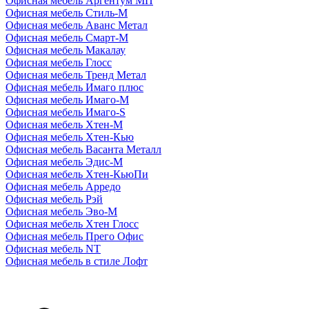
Офисная мебель Аргентум МП
Офисная мебель Стиль-М
Офисная мебель Аванс Метал
Офисная мебель Смарт-М
Офисная мебель Макалау
Офисная мебель Глосс
Офисная мебель Тренд Метал
Офисная мебель Имаго плюс
Офисная мебель Имаго-М
Офисная мебель Имаго-S
Офисная мебель Хтен-M
Офисная мебель Хтен-Кью
Офисная мебель Васанта Металл
Офисная мебель Эдис-M
Офисная мебель Хтен-КьюПи
Офисная мебель Арредо
Офисная мебель Рэй
Офисная мебель Эво-M
Офисная мебель Хтен Глосс
Офисная мебель Прего Офис
Офисная мебель NT
Офисная мебель в стиле Лофт