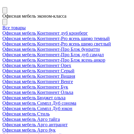
Офисная мебель эконом-класса
Все товары
Офисная мебель Континент дуб кронберг
Офисная мебель Континент-Pro ясень шимо темный
Офисная мебель Континент-Pro ясень шимо светлый
Офисная мебель Континент-Про Блэк бунратти
Офисная мебель Континент-Про Блэк дуб самдал
Офисная мебель Континент-Про Блэк ясень анкор
Офисная мебель Континент Орех
Офисная мебель Континент Серый
Офисная мебель Континент Вишня
Офисная мебель Континент Венге
Офисная мебель Континент Бук
Офисная мебель Континент Ольха
Офисная мебель Бюджет ольха
Офисная мебель Симпл Дуб сонома
Офисная мебель Симпл Дуб юкон
Офисная мебель Стиль
Офисная мебель Арго тайга
Офисная мебель Арго антрацит
Офисная мебель Арго бук