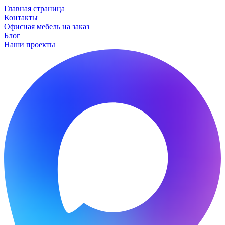
Главная страница
Контакты
Офисная мебель на заказ
Блог
Наши проекты