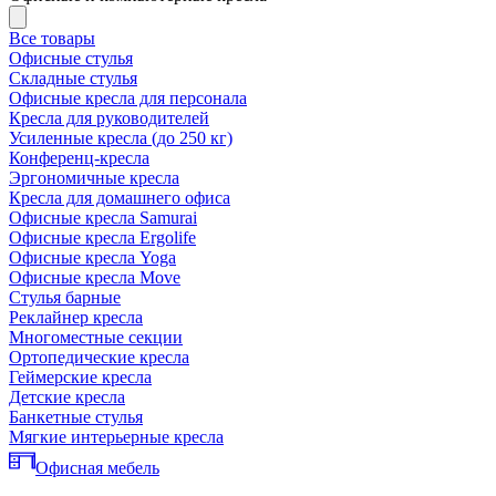
Все товары
Офисные стулья
Складные стулья
Офисные кресла для персонала
Кресла для руководителей
Усиленные кресла (до 250 кг)
Конференц-кресла
Эргономичные кресла
Кресла для домашнего офиса
Офисные кресла Samurai
Офисные кресла Ergolife
Офисные кресла Yoga
Офисные кресла Move
Стулья барные
Реклайнер кресла
Многоместные секции
Ортопедические кресла
Геймерские кресла
Детские кресла
Банкетные стулья
Мягкие интерьерные кресла
Офисная мебель