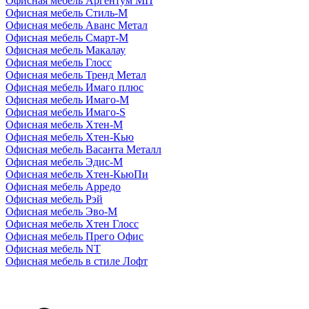
Офисная мебель Аргентум МП
Офисная мебель Стиль-М
Офисная мебель Аванс Метал
Офисная мебель Смарт-М
Офисная мебель Макалау
Офисная мебель Глосс
Офисная мебель Тренд Метал
Офисная мебель Имаго плюс
Офисная мебель Имаго-М
Офисная мебель Имаго-S
Офисная мебель Хтен-M
Офисная мебель Хтен-Кью
Офисная мебель Васанта Металл
Офисная мебель Эдис-M
Офисная мебель Хтен-КьюПи
Офисная мебель Арредо
Офисная мебель Рэй
Офисная мебель Эво-M
Офисная мебель Хтен Глосс
Офисная мебель Прего Офис
Офисная мебель NT
Офисная мебель в стиле Лофт