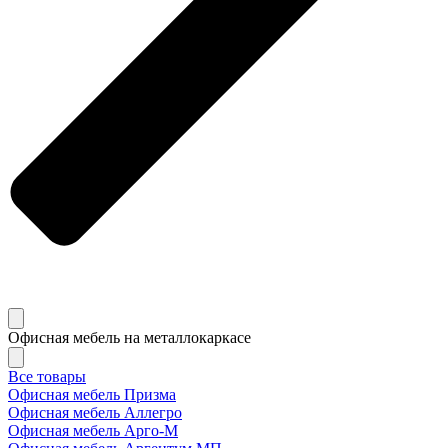
Офисная мебель на металлокаркасе
Все товары
Офисная мебель Призма
Офисная мебель Аллегро
Офисная мебель Арго-М