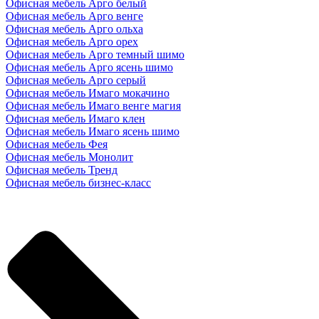
Офисная мебель Арго белый
Офисная мебель Арго венге
Офисная мебель Арго ольха
Офисная мебель Арго орех
Офисная мебель Арго темный шимо
Офисная мебель Арго ясень шимо
Офисная мебель Арго серый
Офисная мебель Имаго мокачино
Офисная мебель Имаго венге магия
Офисная мебель Имаго клен
Офисная мебель Имаго ясень шимо
Офисная мебель Фея
Офисная мебель Монолит
Офисная мебель Тренд
Офисная мебель бизнес-класс