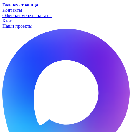
Главная страница
Контакты
Офисная мебель на заказ
Блог
Наши проекты