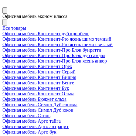
Офисная мебель эконом-класса
Все товары
Офисная мебель Континент дуб кронберг
Офисная мебель Континент-Pro ясень шимо темный
Офисная мебель Континент-Pro ясень шимо светлый
Офисная мебель Континент-Про Блэк бунратти
Офисная мебель Континент-Про Блэк дуб самдал
Офисная мебель Континент-Про Блэк ясень анкор
Офисная мебель Континент Орех
Офисная мебель Континент Серый
Офисная мебель Континент Вишня
Офисная мебель Континент Венге
Офисная мебель Континент Бук
Офисная мебель Континент Ольха
Офисная мебель Бюджет ольха
Офисная мебель Симпл Дуб сонома
Офисная мебель Симпл Дуб юкон
Офисная мебель Стиль
Офисная мебель Арго тайга
Офисная мебель Арго антрацит
Офисная мебель Арго бук