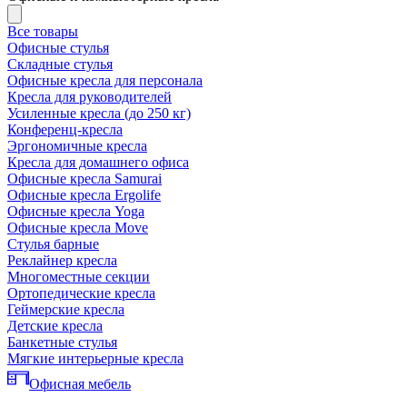
Все товары
Офисные стулья
Складные стулья
Офисные кресла для персонала
Кресла для руководителей
Усиленные кресла (до 250 кг)
Конференц-кресла
Эргономичные кресла
Кресла для домашнего офиса
Офисные кресла Samurai
Офисные кресла Ergolife
Офисные кресла Yoga
Офисные кресла Move
Стулья барные
Реклайнер кресла
Многоместные секции
Ортопедические кресла
Геймерские кресла
Детские кресла
Банкетные стулья
Мягкие интерьерные кресла
Офисная мебель