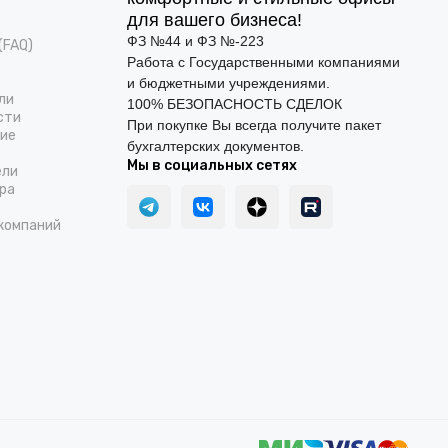
для вашего бизнеса!
ФЗ №44 и ФЗ №-223
(FAQ)
Работа с Государственными компаниями
и бюджетными учреждениями.
ли
100% БЕЗОПАСНОСТЬ СДЕЛОК
сти
При покупке Вы всегда получите пакет
ние
бухгалтерских документов.
Мы в социальных сетях
ели
ра
компаний