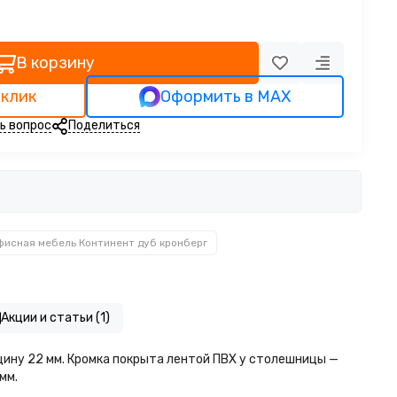
В корзину
 клик
Оформить в MAX
ь вопрос
Поделиться
фисная мебель Континент дуб кронберг
Акции и статьи (1)
ину 22 мм. Кромка покрыта лентой ПВХ у столешницы —
мм.