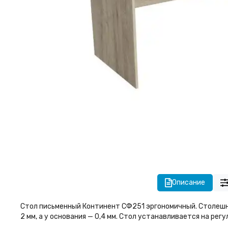
Описание
Стол письменный Континент СФ251 эргономичный. Столешн
2 мм, а у основания — 0,4 мм. Стол устанавливается на ре