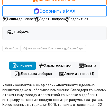
Оформить в MAX
Нашли дешевле?
Задать вопрос
Поделиться
Выбрать
ОфисПро
Офисная мебель Континент дуб кронберг
Описание
Характеристики
Оплата
Доставка и сборка
Акции и статьи (1)
Узкий и компактный шкаф серии «Континент» идеально
впишется даже в небольшое помещение. Благодаря тонковому
стеклянному фасаду и элегантной тонировке он добавит
интерьеру легкости и воздушности при разумных затратах.
Качественные материалы (ДСП), толщина столешницы – 22