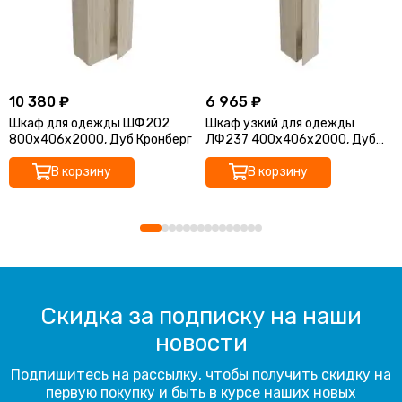
10 380 ₽
6 965 ₽
Шкаф для одежды ШФ202
Шкаф узкий для одежды
800х406х2000, Дуб Кронберг
ЛФ237 400х406х2000, Дуб
Кронберг
В корзину
В корзину
Скидка за подписку на наши
новости
Подпишитесь на рассылку, чтобы получить скидку на
первую покупку и быть в курсе наших новых