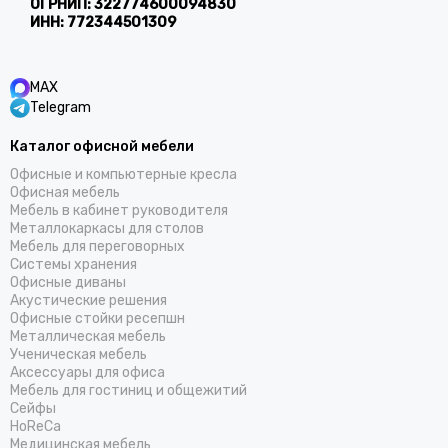
ОГРНИП:
322774600094830
ИНН:
772344501309
MAX
Telegram
Каталог офисной мебели
Офисные и компьютерные кресла
Офисная мебель
Мебель в кабинет руководителя
Металлокаркасы для столов
Мебель для переговорных
Системы хранения
Офисные диваны
Акустические решения
Офисные стойки ресепшн
Металлическая мебель
Ученическая мебель
Аксессуары для офиса
Мебель для гостиниц и общежитий
Cейфы
HoReCa
Медицинская мебель