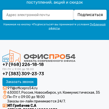
поступлений, акций и скидок
Подписаться
Нажимая на кнопку «Подписаться» вы принимаете условия
Публичной
оферты
.
+7 (968) 226-18-18
+7 (383) 309-23-73
Заказать звонок
911@officepro54.ru
630007, Россия, Новосибирск, ул. Коммунистическая, 35
Пн-Пт с 09:00 до 18:00
Заказы он-лайн принимаются 24/7.
ИП Грибачев С.А