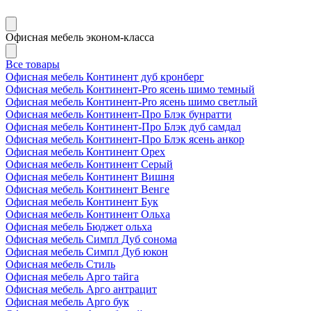
Офисная мебель эконом-класса
Все товары
Офисная мебель Континент дуб кронберг
Офисная мебель Континент-Pro ясень шимо темный
Офисная мебель Континент-Pro ясень шимо светлый
Офисная мебель Континент-Про Блэк бунратти
Офисная мебель Континент-Про Блэк дуб самдал
Офисная мебель Континент-Про Блэк ясень анкор
Офисная мебель Континент Орех
Офисная мебель Континент Серый
Офисная мебель Континент Вишня
Офисная мебель Континент Венге
Офисная мебель Континент Бук
Офисная мебель Континент Ольха
Офисная мебель Бюджет ольха
Офисная мебель Симпл Дуб сонома
Офисная мебель Симпл Дуб юкон
Офисная мебель Стиль
Офисная мебель Арго тайга
Офисная мебель Арго антрацит
Офисная мебель Арго бук