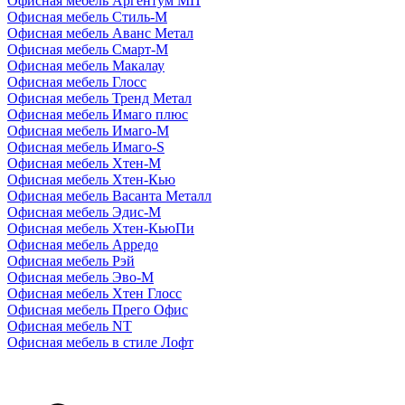
Офисная мебель Аргентум МП
Офисная мебель Стиль-М
Офисная мебель Аванс Метал
Офисная мебель Смарт-М
Офисная мебель Макалау
Офисная мебель Глосс
Офисная мебель Тренд Метал
Офисная мебель Имаго плюс
Офисная мебель Имаго-М
Офисная мебель Имаго-S
Офисная мебель Хтен-M
Офисная мебель Хтен-Кью
Офисная мебель Васанта Металл
Офисная мебель Эдис-M
Офисная мебель Хтен-КьюПи
Офисная мебель Арредо
Офисная мебель Рэй
Офисная мебель Эво-M
Офисная мебель Хтен Глосс
Офисная мебель Прего Офис
Офисная мебель NT
Офисная мебель в стиле Лофт