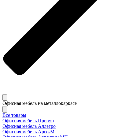
Офисная мебель на металлокаркасе
Все товары
Офисная мебель Призма
Офисная мебель Аллегро
Офисная мебель Арго-М