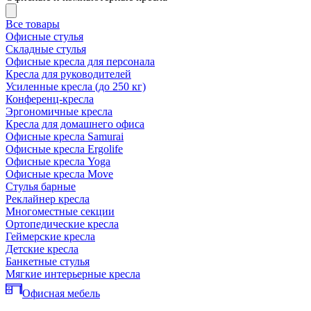
Все товары
Офисные стулья
Складные стулья
Офисные кресла для персонала
Кресла для руководителей
Усиленные кресла (до 250 кг)
Конференц-кресла
Эргономичные кресла
Кресла для домашнего офиса
Офисные кресла Samurai
Офисные кресла Ergolife
Офисные кресла Yoga
Офисные кресла Move
Стулья барные
Реклайнер кресла
Многоместные секции
Ортопедические кресла
Геймерские кресла
Детские кресла
Банкетные стулья
Мягкие интерьерные кресла
Офисная мебель