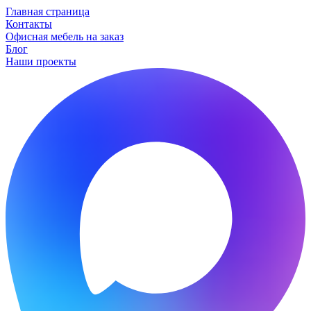
Главная страница
Контакты
Офисная мебель на заказ
Блог
Наши проекты