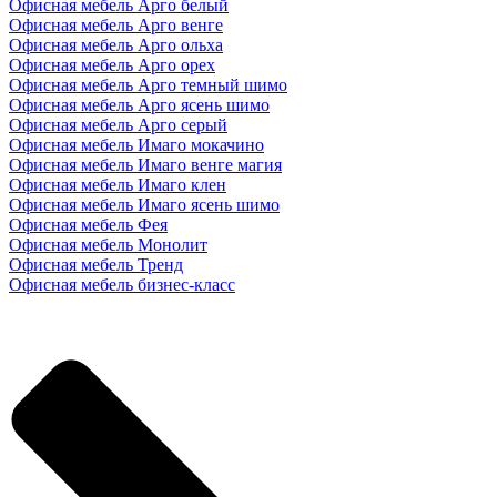
Офисная мебель Арго белый
Офисная мебель Арго венге
Офисная мебель Арго ольха
Офисная мебель Арго орех
Офисная мебель Арго темный шимо
Офисная мебель Арго ясень шимо
Офисная мебель Арго серый
Офисная мебель Имаго мокачино
Офисная мебель Имаго венге магия
Офисная мебель Имаго клен
Офисная мебель Имаго ясень шимо
Офисная мебель Фея
Офисная мебель Монолит
Офисная мебель Тренд
Офисная мебель бизнес-класс