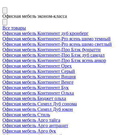
Офисная мебель эконом-класса
Все товары
Офисная мебель Континент дуб кронберг
Офисная мебель Континент-Pro ясень шимо темный
Офисная мебель Континент-Pro ясень шимо светлый
Офисная мебель Континент-Про Блэк бунратти
Офисная мебель Континент-Про Блэк дуб самдал
Офисная мебель Континент-Про Блэк ясень анкор
Офисная мебель Континент Орех
Офисная мебель Континент Серый
Офисная мебель Континент Вишня
Офисная мебель Континент Венге
Офисная мебель Континент Бук
Офисная мебель Континент Ольха
Офисная мебель Бюджет ольха
Офисная мебель Симпл Дуб сонома
Офисная мебель Симпл Дуб юкон
Офисная мебель Стиль
Офисная мебель Арго тайга
Офисная мебель Арго антрацит
Офисная мебель Арго бук