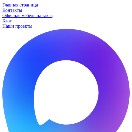
Главная страница
Контакты
Офисная мебель на заказ
Блог
Наши проекты