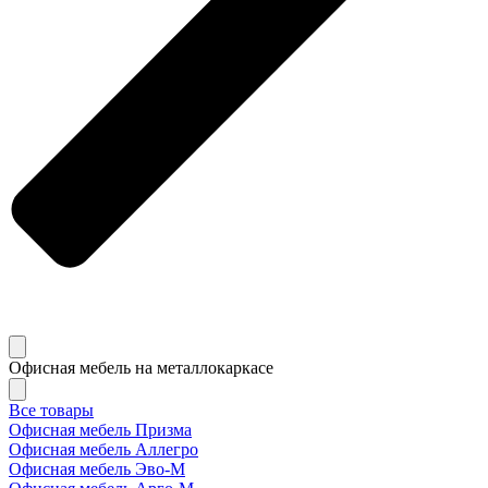
Офисная мебель на металлокаркасе
Все товары
Офисная мебель Призма
Офисная мебель Аллегро
Офисная мебель Эво-M