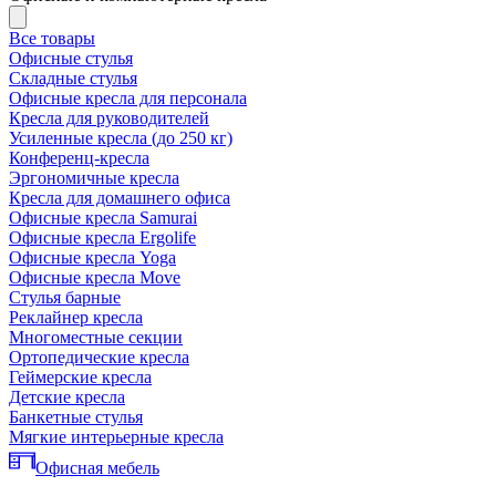
Все товары
Офисные стулья
Складные стулья
Офисные кресла для персонала
Кресла для руководителей
Усиленные кресла (до 250 кг)
Конференц-кресла
Эргономичные кресла
Кресла для домашнего офиса
Офисные кресла Samurai
Офисные кресла Ergolife
Офисные кресла Yoga
Офисные кресла Move
Стулья барные
Реклайнер кресла
Многоместные секции
Ортопедические кресла
Геймерские кресла
Детские кресла
Банкетные стулья
Мягкие интерьерные кресла
Офисная мебель