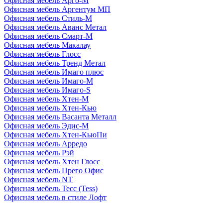
Офисная мебель Арго-М
Офисная мебель Аргентум МП
Офисная мебель Стиль-М
Офисная мебель Аванс Метал
Офисная мебель Смарт-М
Офисная мебель Макалау
Офисная мебель Глосс
Офисная мебель Тренд Метал
Офисная мебель Имаго плюс
Офисная мебель Имаго-М
Офисная мебель Имаго-S
Офисная мебель Хтен-M
Офисная мебель Хтен-Кью
Офисная мебель Васанта Металл
Офисная мебель Эдис-M
Офисная мебель Хтен-КьюПи
Офисная мебель Арредо
Офисная мебель Рэй
Офисная мебель Хтен Глосс
Офисная мебель Прего Офис
Офисная мебель NT
Офисная мебель Тесс (Tess)
Офисная мебель в стиле Лофт