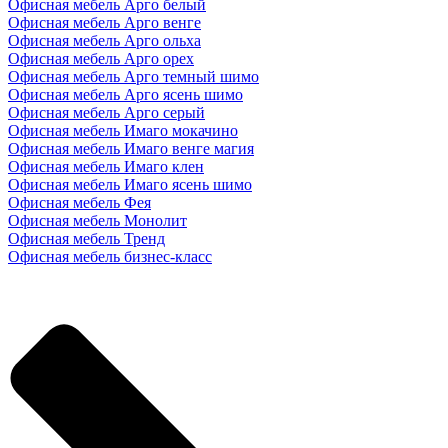
Офисная мебель Арго белый
Офисная мебель Арго венге
Офисная мебель Арго ольха
Офисная мебель Арго орех
Офисная мебель Арго темный шимо
Офисная мебель Арго ясень шимо
Офисная мебель Арго серый
Офисная мебель Имаго мокачино
Офисная мебель Имаго венге магия
Офисная мебель Имаго клен
Офисная мебель Имаго ясень шимо
Офисная мебель Фея
Офисная мебель Монолит
Офисная мебель Тренд
Офисная мебель бизнес-класс