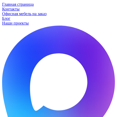
Главная страница
Контакты
Офисная мебель на заказ
Блог
Наши проекты