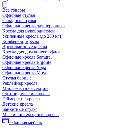
Все товары
Офисные стулья
Складные стулья
Офисные кресла для персонала
Кресла для руководителей
Усиленные кресла (до 250 кг)
Конференц-кресла
Эргономичные кресла
Кресла для домашнего офиса
Офисные кресла Samurai
Офисные кресла Ergolife
Офисные кресла Yoga
Офисные кресла Move
Стулья барные
Реклайнер кресла
Многоместные секции
Ортопедические кресла
Геймерские кресла
Детские кресла
Банкетные стулья
Мягкие интерьерные кресла
Офисная мебель