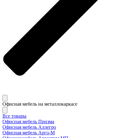
Офисная мебель на металлокаркасе
Все товары
Офисная мебель Призма
Офисная мебель Аллегро
Офисная мебель Арго-М