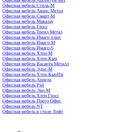
Офисная мебель Аргентум МП
Офисная мебель Стиль-М
Офисная мебель Аванс Метал
Офисная мебель Смарт-М
Офисная мебель Макалау
Офисная мебель Глосс
Офисная мебель Тренд Метал
Офисная мебель Имаго плюс
Офисная мебель Имаго-М
Офисная мебель Имаго-S
Офисная мебель Хтен-M
Офисная мебель Хтен-Кью
Офисная мебель Васанта Металл
Офисная мебель Эдис-M
Офисная мебель Хтен-КьюПи
Офисная мебель Арредо
Офисная мебель Рэй
Офисная мебель Эво-M
Офисная мебель Хтен Глосс
Офисная мебель Прего Офис
Офисная мебель NT
Офисная мебель в стиле Лофт