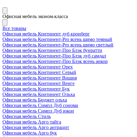
Офисная мебель эконом-класса
Все товары
Офисная мебель Континент дуб кронберг
Офисная мебель Континент-Pro ясень шимо темный
Офисная мебель Континент-Pro ясень шимо светлый
Офисная мебель Континент-Про Блэк бунратти
Офисная мебель Континент-Про Блэк дуб самдал
Офисная мебель Континент-Про Блэк ясень анкор
Офисная мебель Континент Орех
Офисная мебель Континент Серый
Офисная мебель Континент Вишня
Офисная мебель Континент Венге
Офисная мебель Континент Бук
Офисная мебель Континент Ольха
Офисная мебель Бюджет ольха
Офисная мебель Симпл Дуб сонома
Офисная мебель Симпл Дуб юкон
Офисная мебель Стиль
Офисная мебель Арго тайга
Офисная мебель Арго антрацит
Офисная мебель Арго бук