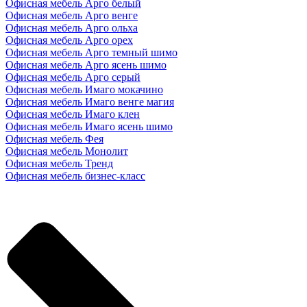
Офисная мебель Арго белый
Офисная мебель Арго венге
Офисная мебель Арго ольха
Офисная мебель Арго орех
Офисная мебель Арго темный шимо
Офисная мебель Арго ясень шимо
Офисная мебель Арго серый
Офисная мебель Имаго мокачино
Офисная мебель Имаго венге магия
Офисная мебель Имаго клен
Офисная мебель Имаго ясень шимо
Офисная мебель Фея
Офисная мебель Монолит
Офисная мебель Тренд
Офисная мебель бизнес-класс