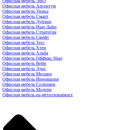
Офисная мебель ЭВО
Офисная мебель Аргентум
Офисная мебель Уника
Офисная мебель Смарт
Офисная мебель Дублин
Офисная мебель Нью Лайн
Офисная мебель Стратегия
Офисная мебель Свифт
Офисная мебель Тесс
Офисная мебель Хтен
Офисная мебель Альба
Офисная мебель Оффикс Нью
Офисная мебель Вейв
Офисная мебель Эдис
Офисная мебель Милано
Офисная мебель Инновация
Офисная мебель Солюшен
Офисная мебель Модерн
Офисная мебель на металлокаркасе