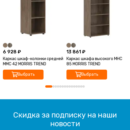
6 928 ₽
13 861 ₽
Каркас шкаф-колонки средней
Каркас шкафа высокого MHC
MMC 42 MORRIS TREND
85 MORRIS TREND
Выбрать
Выбрать
Скидка за подписку на наши
новости