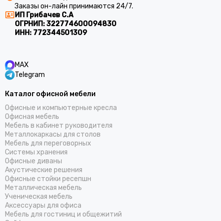
Заказы он-лайн принимаются 24/7.
ИП Грибачев С.А
ОГРНИП:
322774600094830
ИНН:
772344501309
MAX
Telegram
Каталог офисной мебели
Офисные и компьютерные кресла
Офисная мебель
Мебель в кабинет руководителя
Металлокаркасы для столов
Мебель для переговорных
Системы хранения
Офисные диваны
Акустические решения
Офисные стойки ресепшн
Металлическая мебель
Ученическая мебель
Аксессуары для офиса
Мебель для гостиниц и общежитий