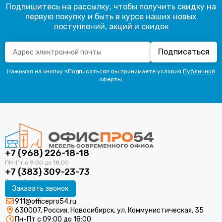
Подпишитесь на рассылку, чтобы получить скидку на
первую покупку и быть в курсе наших новых
поступлений, акций и скидок
Подписаться
Нажимая на кнопку «Подписаться» вы принимаете условия
Публичной
оферты
.
+7 (968) 226-18-18
+7 (383) 309-23-73
Заказать звонок
911@officepro54.ru
630007, Россия, Новосибирск, ул. Коммунистическая, 35
Пн-Пт с 09:00 до 18:00