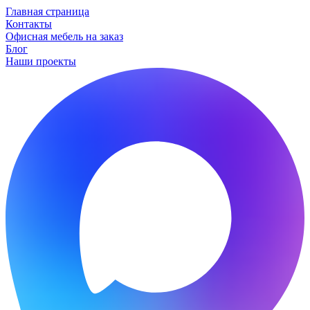
Главная страница
Контакты
Офисная мебель на заказ
Блог
Наши проекты