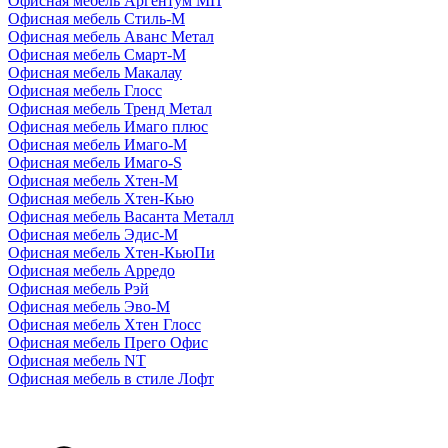
Офисная мебель Аргентум МП
Офисная мебель Стиль-М
Офисная мебель Аванс Метал
Офисная мебель Смарт-М
Офисная мебель Макалау
Офисная мебель Глосс
Офисная мебель Тренд Метал
Офисная мебель Имаго плюс
Офисная мебель Имаго-М
Офисная мебель Имаго-S
Офисная мебель Хтен-M
Офисная мебель Хтен-Кью
Офисная мебель Васанта Металл
Офисная мебель Эдис-M
Офисная мебель Хтен-КьюПи
Офисная мебель Арредо
Офисная мебель Рэй
Офисная мебель Эво-M
Офисная мебель Хтен Глосс
Офисная мебель Прего Офис
Офисная мебель NT
Офисная мебель в стиле Лофт