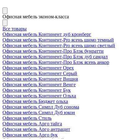
Офисная мебель эконом-класса
Все товары
Офисная мебель Континент дуб кронберг
Офисная мебель Континент-Pro ясень шимо темный
Офисная мебель Континент-Pro ясень шимо светлый
Офисная мебель Континент-Про Блэк бунратти
Офисная мебель Континент-Про Блэк дуб самдал
Офисная мебель Континент-Про Блэк ясень анкор
Офисная мебель Континент Орех
Офисная мебель Континент Серый
Офисная мебель Континент Вишня
Офисная мебель Континент Венге
Офисная мебель Континент Бук
Офисная мебель Континент Ольха
Офисная мебель Бюджет ольха
Офисная мебель Симпл Дуб сонома
Офисная мебель Симпл Дуб юкон
Офисная мебель Стиль
Офисная мебель Арго тайга
Офисная мебель Арго антрацит
Офисная мебель Арго бук