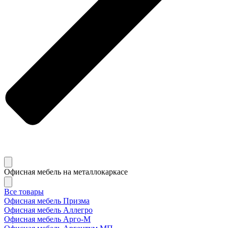
Офисная мебель на металлокаркасе
Все товары
Офисная мебель Призма
Офисная мебель Аллегро
Офисная мебель Арго-М