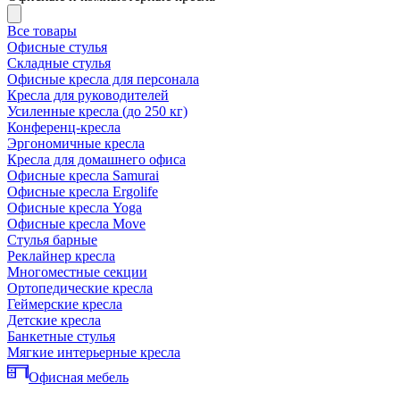
Все товары
Офисные стулья
Складные стулья
Офисные кресла для персонала
Кресла для руководителей
Усиленные кресла (до 250 кг)
Конференц-кресла
Эргономичные кресла
Кресла для домашнего офиса
Офисные кресла Samurai
Офисные кресла Ergolife
Офисные кресла Yoga
Офисные кресла Move
Стулья барные
Реклайнер кресла
Многоместные секции
Ортопедические кресла
Геймерские кресла
Детские кресла
Банкетные стулья
Мягкие интерьерные кресла
Офисная мебель