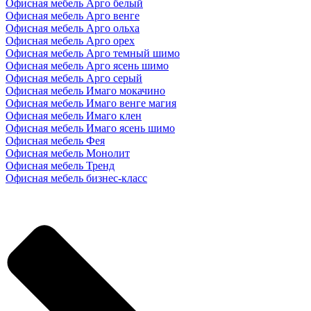
Офисная мебель Арго белый
Офисная мебель Арго венге
Офисная мебель Арго ольха
Офисная мебель Арго орех
Офисная мебель Арго темный шимо
Офисная мебель Арго ясень шимо
Офисная мебель Арго серый
Офисная мебель Имаго мокачино
Офисная мебель Имаго венге магия
Офисная мебель Имаго клен
Офисная мебель Имаго ясень шимо
Офисная мебель Фея
Офисная мебель Монолит
Офисная мебель Тренд
Офисная мебель бизнес-класс