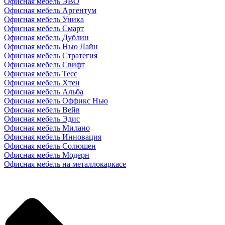
Офисная мебель ЭВО
Офисная мебель Аргентум
Офисная мебель Уника
Офисная мебель Смарт
Офисная мебель Дублин
Офисная мебель Нью Лайн
Офисная мебель Стратегия
Офисная мебель Свифт
Офисная мебель Тесс
Офисная мебель Хтен
Офисная мебель Альба
Офисная мебель Оффикс Нью
Офисная мебель Вейв
Офисная мебель Эдис
Офисная мебель Милано
Офисная мебель Инновация
Офисная мебель Солюшен
Офисная мебель Модерн
Офисная мебель на металлокаркасе