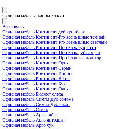
Офисная мебель эконом-класса
Все товары
Офисная мебель Континент дуб кронберг
Офисная мебель Континент-Pro ясень шимо темный
Офисная мебель Континент-Pro ясень шимо светлый
Офисная мебель Континент-Про Блэк бунратти
Офисная мебель Континент-Про Блэк дуб самдал
Офисная мебель Континент-Про Блэк ясень анкор
Офисная мебель Континент Орех
Офисная мебель Континент Серый
Офисная мебель Континент Вишня
Офисная мебель Континент Венге
Офисная мебель Континент Бук
Офисная мебель Континент Ольха
Офисная мебель Бюджет ольха
Офисная мебель Симпл Дуб сонома
Офисная мебель Симпл Дуб юкон
Офисная мебель Стиль
Офисная мебель Арго тайга
Офисная мебель Арго антрацит
Офисная мебель Арго бук