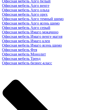
Офисная мебель Арго белый
Офисная мебель Арго венге
Офисная мебель Арго ольха
Офисная мебель Арго орех
Офисная мебель Арго темный шимо
Офисная мебель Арго ясень шимо
Офисная мебель Арго серый
Офисная мебель Имаго мокачино
Офисная мебель Имаго венге магия
Офисная мебель Имаго клен
Офисная мебель Имаго ясень шимо
Офисная мебель Фея
Офисная мебель Монолит
Офисная мебель Тренд
Офисная мебель бизнес-класс