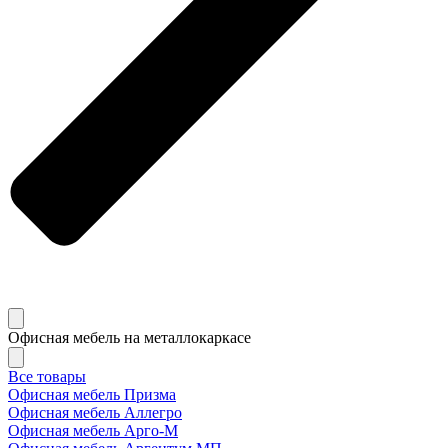
Офисная мебель на металлокаркасе
Все товары
Офисная мебель Призма
Офисная мебель Аллегро
Офисная мебель Арго-М