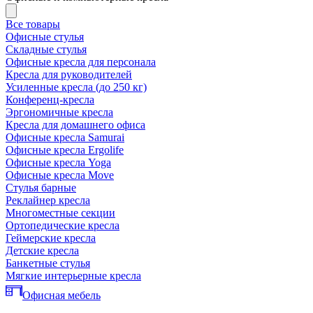
Все товары
Офисные стулья
Складные стулья
Офисные кресла для персонала
Кресла для руководителей
Усиленные кресла (до 250 кг)
Конференц-кресла
Эргономичные кресла
Кресла для домашнего офиса
Офисные кресла Samurai
Офисные кресла Ergolife
Офисные кресла Yoga
Офисные кресла Move
Стулья барные
Реклайнер кресла
Многоместные секции
Ортопедические кресла
Геймерские кресла
Детские кресла
Банкетные стулья
Мягкие интерьерные кресла
Офисная мебель