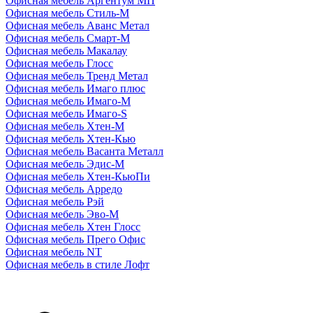
Офисная мебель Аргентум МП
Офисная мебель Стиль-М
Офисная мебель Аванс Метал
Офисная мебель Смарт-М
Офисная мебель Макалау
Офисная мебель Глосс
Офисная мебель Тренд Метал
Офисная мебель Имаго плюс
Офисная мебель Имаго-М
Офисная мебель Имаго-S
Офисная мебель Хтен-M
Офисная мебель Хтен-Кью
Офисная мебель Васанта Металл
Офисная мебель Эдис-M
Офисная мебель Хтен-КьюПи
Офисная мебель Арредо
Офисная мебель Рэй
Офисная мебель Эво-M
Офисная мебель Хтен Глосс
Офисная мебель Прего Офис
Офисная мебель NT
Офисная мебель в стиле Лофт