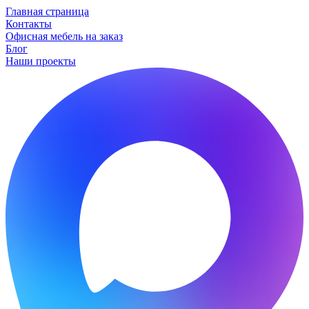
Главная страница
Контакты
Офисная мебель на заказ
Блог
Наши проекты