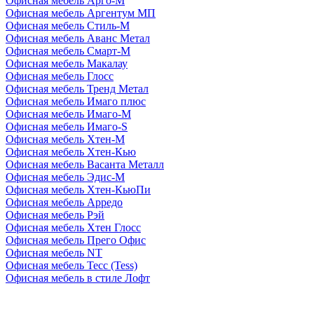
Офисная мебель Арго-М
Офисная мебель Аргентум МП
Офисная мебель Стиль-М
Офисная мебель Аванс Метал
Офисная мебель Смарт-М
Офисная мебель Макалау
Офисная мебель Глосс
Офисная мебель Тренд Метал
Офисная мебель Имаго плюс
Офисная мебель Имаго-М
Офисная мебель Имаго-S
Офисная мебель Хтен-M
Офисная мебель Хтен-Кью
Офисная мебель Васанта Металл
Офисная мебель Эдис-M
Офисная мебель Хтен-КьюПи
Офисная мебель Арредо
Офисная мебель Рэй
Офисная мебель Хтен Глосс
Офисная мебель Прего Офис
Офисная мебель NT
Офисная мебель Тесс (Tess)
Офисная мебель в стиле Лофт