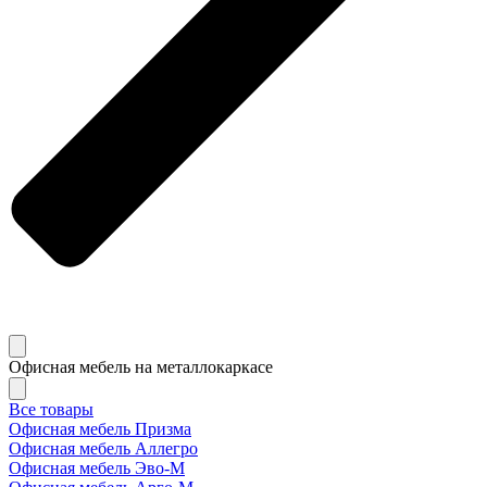
Офисная мебель на металлокаркасе
Все товары
Офисная мебель Призма
Офисная мебель Аллегро
Офисная мебель Эво-M