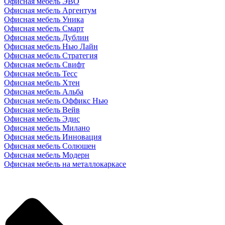
Офисная мебель ЭВО
Офисная мебель Аргентум
Офисная мебель Уника
Офисная мебель Смарт
Офисная мебель Дублин
Офисная мебель Нью Лайн
Офисная мебель Стратегия
Офисная мебель Свифт
Офисная мебель Тесс
Офисная мебель Хтен
Офисная мебель Альба
Офисная мебель Оффикс Нью
Офисная мебель Вейв
Офисная мебель Эдис
Офисная мебель Милано
Офисная мебель Инновация
Офисная мебель Солюшен
Офисная мебель Модерн
Офисная мебель на металлокаркасе