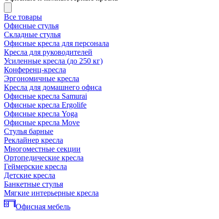
Все товары
Офисные стулья
Складные стулья
Офисные кресла для персонала
Кресла для руководителей
Усиленные кресла (до 250 кг)
Конференц-кресла
Эргономичные кресла
Кресла для домашнего офиса
Офисные кресла Samurai
Офисные кресла Ergolife
Офисные кресла Yoga
Офисные кресла Move
Стулья барные
Реклайнер кресла
Многоместные секции
Ортопедические кресла
Геймерские кресла
Детские кресла
Банкетные стулья
Мягкие интерьерные кресла
Офисная мебель