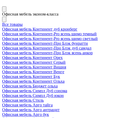
Офисная мебель эконом-класса
Все товары
Офисная мебель Континент дуб кронберг
Офисная мебель Континент-Pro ясень шимо темный
Офисная мебель Континент-Pro ясень шимо светлый
Офисная мебель Континент-Про Блэк бунратти
Офисная мебель Континент-Про Блэк дуб самдал
Офисная мебель Континент-Про Блэк ясень анкор
Офисная мебель Континент Орех
Офисная мебель Континент Серый
Офисная мебель Континент Вишня
Офисная мебель Континент Венге
Офисная мебель Континент Бук
Офисная мебель Континент Ольха
Офисная мебель Бюджет ольха
Офисная мебель Симпл Дуб сонома
Офисная мебель Симпл Дуб юкон
Офисная мебель Стиль
Офисная мебель Арго тайга
Офисная мебель Арго антрацит
Офисная мебель Арго бук