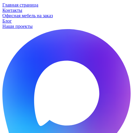
Главная страница
Контакты
Офисная мебель на заказ
Блог
Наши проекты