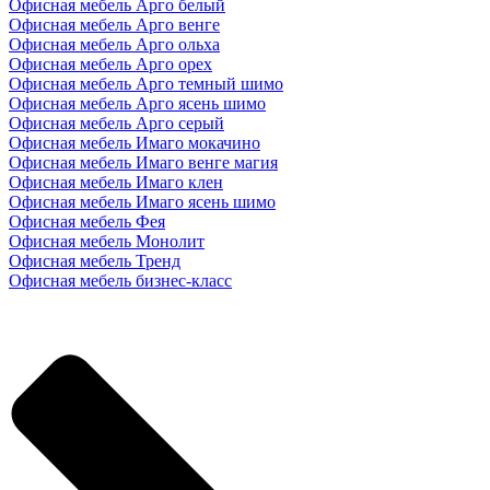
Офисная мебель Арго белый
Офисная мебель Арго венге
Офисная мебель Арго ольха
Офисная мебель Арго орех
Офисная мебель Арго темный шимо
Офисная мебель Арго ясень шимо
Офисная мебель Арго серый
Офисная мебель Имаго мокачино
Офисная мебель Имаго венге магия
Офисная мебель Имаго клен
Офисная мебель Имаго ясень шимо
Офисная мебель Фея
Офисная мебель Монолит
Офисная мебель Тренд
Офисная мебель бизнес-класс