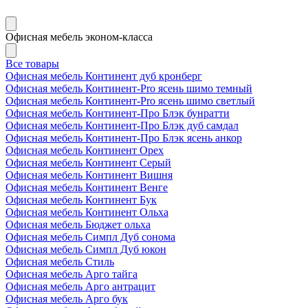
Офисная мебель эконом-класса
Все товары
Офисная мебель Континент дуб кронберг
Офисная мебель Континент-Pro ясень шимо темный
Офисная мебель Континент-Pro ясень шимо светлый
Офисная мебель Континент-Про Блэк бунратти
Офисная мебель Континент-Про Блэк дуб самдал
Офисная мебель Континент-Про Блэк ясень анкор
Офисная мебель Континент Орех
Офисная мебель Континент Серый
Офисная мебель Континент Вишня
Офисная мебель Континент Венге
Офисная мебель Континент Бук
Офисная мебель Континент Ольха
Офисная мебель Бюджет ольха
Офисная мебель Симпл Дуб сонома
Офисная мебель Симпл Дуб юкон
Офисная мебель Стиль
Офисная мебель Арго тайга
Офисная мебель Арго антрацит
Офисная мебель Арго бук