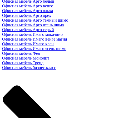
Офисная мебель Арго белый
Офисная мебель Арго венге
Офисная мебель Арго ольха
Офисная мебель Арго орех
Офисная мебель Арго темный шимо
Офисная мебель Арго ясень шимо
Офисная мебель Арго серый
Офисная мебель Имаго мокачино
Офисная мебель Имаго венге магия
Офисная мебель Имаго клен
Офисная мебель Имаго ясень шимо
Офисная мебель Фея
Офисная мебель Монолит
Офисная мебель Тренд
Офисная мебель бизнес-класс