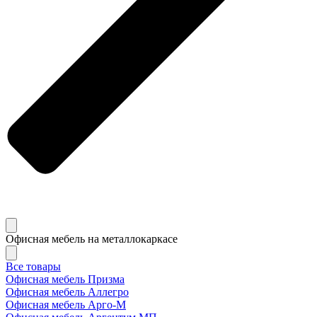
Офисная мебель на металлокаркасе
Все товары
Офисная мебель Призма
Офисная мебель Аллегро
Офисная мебель Арго-М