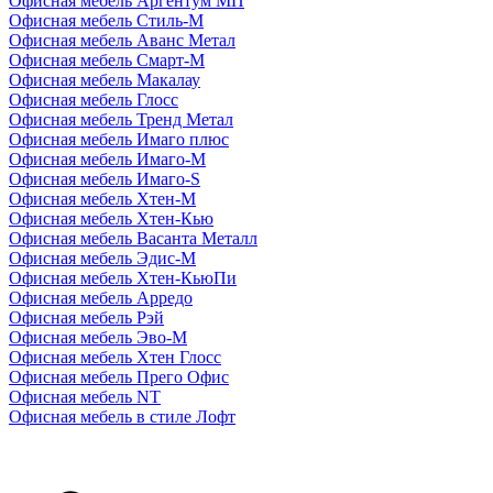
Офисная мебель Аргентум МП
Офисная мебель Стиль-М
Офисная мебель Аванс Метал
Офисная мебель Смарт-М
Офисная мебель Макалау
Офисная мебель Глосс
Офисная мебель Тренд Метал
Офисная мебель Имаго плюс
Офисная мебель Имаго-М
Офисная мебель Имаго-S
Офисная мебель Хтен-M
Офисная мебель Хтен-Кью
Офисная мебель Васанта Металл
Офисная мебель Эдис-M
Офисная мебель Хтен-КьюПи
Офисная мебель Арредо
Офисная мебель Рэй
Офисная мебель Эво-M
Офисная мебель Хтен Глосс
Офисная мебель Прего Офис
Офисная мебель NT
Офисная мебель в стиле Лофт