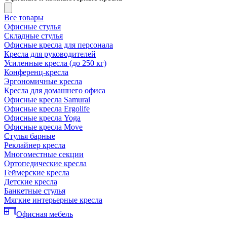
Все товары
Офисные стулья
Складные стулья
Офисные кресла для персонала
Кресла для руководителей
Усиленные кресла (до 250 кг)
Конференц-кресла
Эргономичные кресла
Кресла для домашнего офиса
Офисные кресла Samurai
Офисные кресла Ergolife
Офисные кресла Yoga
Офисные кресла Move
Стулья барные
Реклайнер кресла
Многоместные секции
Ортопедические кресла
Геймерские кресла
Детские кресла
Банкетные стулья
Мягкие интерьерные кресла
Офисная мебель