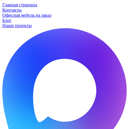
Главная страница
Контакты
Офисная мебель на заказ
Блог
Наши проекты