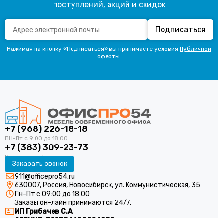
поступлений, акций и скидок
Подписаться
Нажимая на кнопку «Подписаться» вы принимаете условия
Публичной
оферты
.
+7 (968) 226-18-18
+7 (383) 309-23-73
Заказать звонок
911@officepro54.ru
630007, Россия, Новосибирск, ул. Коммунистическая, 35
Пн-Пт с 09:00 до 18:00
Заказы он-лайн принимаются 24/7.
ИП Грибачев С.А