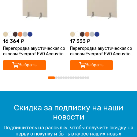
16 364 ₽
17 333 ₽
Перегородка акустическая со
Перегородка акустическая со
скосом Everprof EVO Acoustic
скосом Everprof EVO Acoustic
на опорах 1000х28х1600
на опорах 1200х28х1600
Выбрать
Выбрать
Скидка за подписку на наши
новости
Подпишитесь на рассылку, чтобы получить скидку на
первую покупку и быть в курсе наших новых