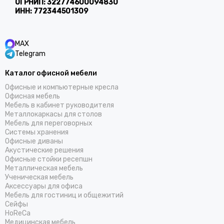
ОГРНИП:
322774600094830
ИНН:
772344501309
MAX
Telegram
Каталог офисной мебели
Офисные и компьютерные кресла
Офисная мебель
Мебель в кабинет руководителя
Металлокаркасы для столов
Мебель для переговорных
Системы хранения
Офисные диваны
Акустические решения
Офисные стойки ресепшн
Металлическая мебель
Ученическая мебель
Аксессуары для офиса
Мебель для гостиниц и общежитий
Cейфы
HoReCa
Медицинская мебель