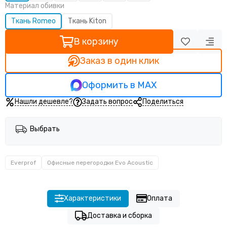
Материал обивки
Ткань Romeo
Ткань Kiton
В корзину
Заказ в один клик
Оформить в MAX
Нашли дешевле?
Задать вопрос
Поделиться
Выбрать
Everprof
Офисные перегородки Evo Acoustic
Характеристики
Оплата
Доставка и сборка