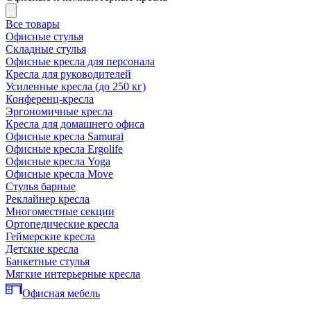
Все товары
Офисные стулья
Складные стулья
Офисные кресла для персонала
Кресла для руководителей
Усиленные кресла (до 250 кг)
Конференц-кресла
Эргономичные кресла
Кресла для домашнего офиса
Офисные кресла Samurai
Офисные кресла Ergolife
Офисные кресла Yoga
Офисные кресла Move
Стулья барные
Реклайнер кресла
Многоместные секции
Ортопедические кресла
Геймерские кресла
Детские кресла
Банкетные стулья
Мягкие интерьерные кресла
Офисная мебель