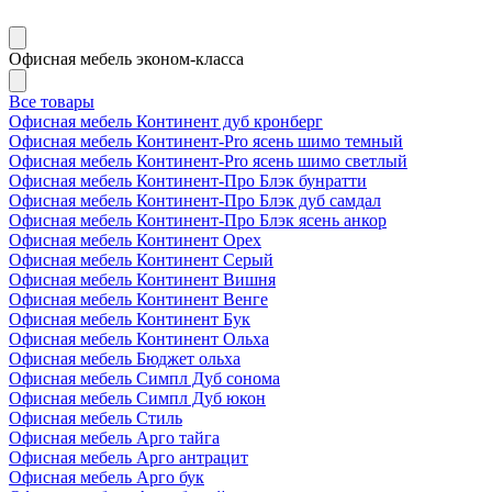
Офисная мебель эконом-класса
Все товары
Офисная мебель Континент дуб кронберг
Офисная мебель Континент-Pro ясень шимо темный
Офисная мебель Континент-Pro ясень шимо светлый
Офисная мебель Континент-Про Блэк бунратти
Офисная мебель Континент-Про Блэк дуб самдал
Офисная мебель Континент-Про Блэк ясень анкор
Офисная мебель Континент Орех
Офисная мебель Континент Серый
Офисная мебель Континент Вишня
Офисная мебель Континент Венге
Офисная мебель Континент Бук
Офисная мебель Континент Ольха
Офисная мебель Бюджет ольха
Офисная мебель Симпл Дуб сонома
Офисная мебель Симпл Дуб юкон
Офисная мебель Стиль
Офисная мебель Арго тайга
Офисная мебель Арго антрацит
Офисная мебель Арго бук