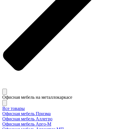
Офисная мебель на металлокаркасе
Все товары
Офисная мебель Призма
Офисная мебель Аллегро
Офисная мебель Арго-М