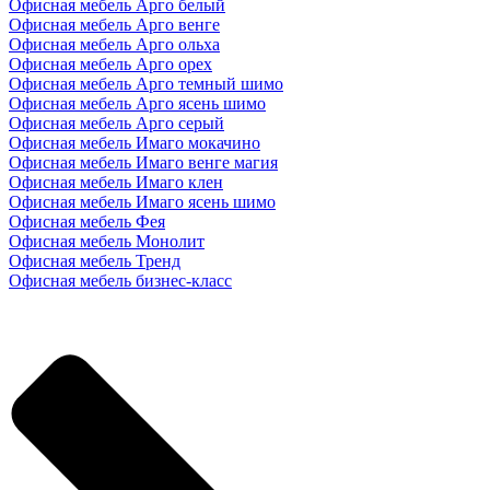
Офисная мебель Арго белый
Офисная мебель Арго венге
Офисная мебель Арго ольха
Офисная мебель Арго орех
Офисная мебель Арго темный шимо
Офисная мебель Арго ясень шимо
Офисная мебель Арго серый
Офисная мебель Имаго мокачино
Офисная мебель Имаго венге магия
Офисная мебель Имаго клен
Офисная мебель Имаго ясень шимо
Офисная мебель Фея
Офисная мебель Монолит
Офисная мебель Тренд
Офисная мебель бизнес-класс