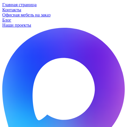
Главная страница
Контакты
Офисная мебель на заказ
Блог
Наши проекты