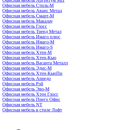
Офисная мебель Аргентум МП
Офисная мебель Стиль-М
Офисная мебель Аванс Метал
Офисная мебель Смарт-М
Офисная мебель Макалау
Офисная мебель Глосс
Офисная мебель Тренд Метал
Офисная мебель Имаго плюс
Офисная мебель Имаго-М
Офисная мебель Имаго-S
Офисная мебель Хтен-M
Офисная мебель Хтен-Кью
Офисная мебель Васанта Металл
Офисная мебель Эдис-M
Офисная мебель Хтен-КьюПи
Офисная мебель Арредо
Офисная мебель Рэй
Офисная мебель Эво-M
Офисная мебель Хтен Глосс
Офисная мебель Прего Офис
Офисная мебель NT
Офисная мебель в стиле Лофт