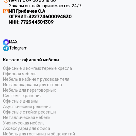
Пн-Пт с 09:00 до 18:00
Заказы он-лайн принимаются 24/7.
ИП Грибачев С.А
ОГРНИП:
322774600094830
ИНН:
772344501309
MAX
Telegram
Каталог офисной мебели
Офисные и компьютерные кресла
Офисная мебель
Мебель в кабинет руководителя
Металлокаркасы для столов
Мебель для переговорных
Системы хранения
Офисные диваны
Акустические решения
Офисные стойки ресепшн
Металлическая мебель
Ученическая мебель
Аксессуары для офиса
Мебель для гостиниц и общежитий