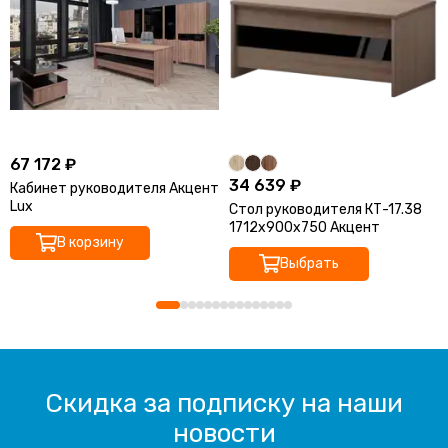
67 172 ₽
34 639 ₽
Кабинет руководителя Акцент
Lux
Стол руководителя КТ-17.38
1712x900x750 Акцент
В корзину
Выбрать
Скидка за подписку на наши
новости