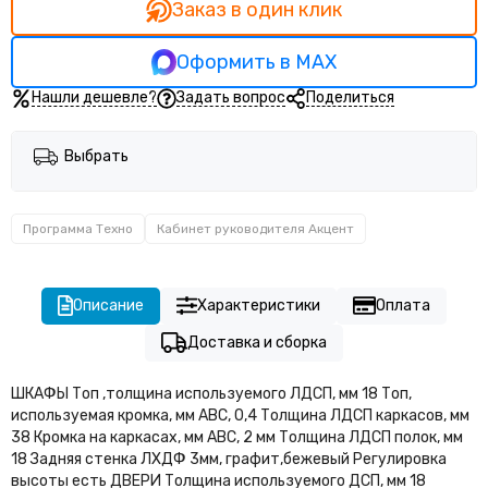
Кабинет руководителя Тренд (Trend)
Заказ в один клик
Оформить в MAX
Нашли дешевле?
Задать вопрос
Поделиться
Выбрать
Программа Техно
Кабинет руководителя Акцент
Описание
Характеристики
Оплата
Доставка и сборка
ШКАФЫ Топ ,толщина используемого ЛДСП, мм 18 Топ,
используемая кромка, мм АВС, 0,4 Толщина ЛДСП каркасов, мм
38 Кромка на каркасах, мм АВС, 2 мм Толщина ЛДСП полок, мм
18 Задняя стенка ЛХДФ 3мм, графит,бежевый Регулировка
высоты есть ДВЕРИ Толщина используемого ДСП, мм 18