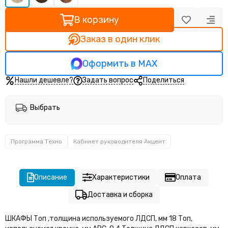
Кабинет руководителя Прего
Кабинет руководителя Тренд (Trend)
В корзину
Заказ в один клик
Оформить в MAX
Нашли дешевле?
Задать вопрос
Поделиться
Выбрать
Программа Техно
Кабинет руководителя Акцент
Описание
Характеристики
Оплата
Доставка и сборка
ШКАФЫ Топ ,толщина используемого ЛДСП, мм 18 Топ,