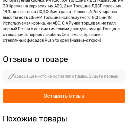
используемая кромка, мм АВС, 0,4 Толщина ЛДСП каркасов, мм
38 Кромка на каркасах, мм АВС, 2 мм Толщина ЛДСП полок, мм
18 Задняя стенка ЛХДФ 3мм, графит,бежевый Регулировка
высоты есть ДВЕРИ Толщина используемого ДСП, мм 18
Используемая кромка, мм АВС, 0,4 Ручка торцевая, металл,
черный Петли с автоматическими доводчиками да Толщина
стекла, мм 5, черное лакобель Система открывания
стеклянных фасадов Push to open (нажми-открой)
Отзывы о товаре
Здесь еще никто не оставлял отзывы. Будьте первым!
Оставить отзыв
Похожие товары