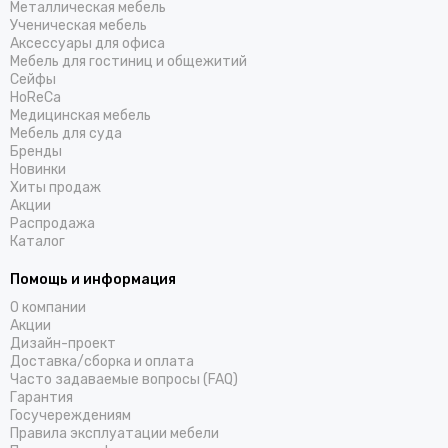
Металлическая мебель
Ученическая мебель
Аксессуары для офиса
Мебель для гостиниц и общежитий
Cейфы
HoReCa
Медицинская мебель
Мебель для суда
Бренды
Новинки
Хиты продаж
Акции
Распродажа
Каталог
Помощь и информация
О компании
Акции
Дизайн-проект
Доставка/cборка и оплата
Часто задаваемые вопросы (FAQ)
Гарантия
Госучереждениям
Правила эксплуатации мебели