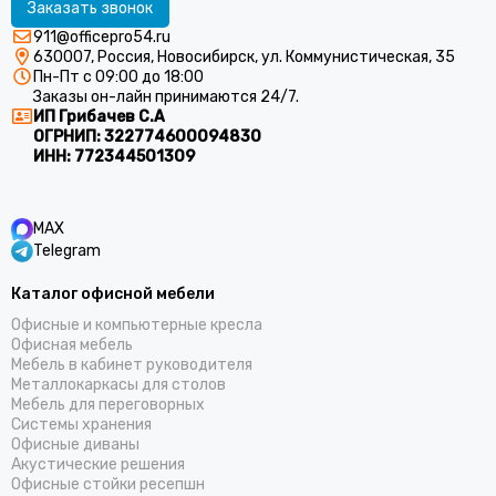
Заказать звонок
911@officepro54.ru
630007, Россия, Новосибирск, ул. Коммунистическая, 35
Пн-Пт с 09:00 до 18:00
Заказы он-лайн принимаются 24/7.
ИП Грибачев С.А
ОГРНИП:
322774600094830
ИНН:
772344501309
MAX
Telegram
Каталог офисной мебели
Офисные и компьютерные кресла
Офисная мебель
Мебель в кабинет руководителя
Металлокаркасы для столов
Мебель для переговорных
Системы хранения
Офисные диваны
Акустические решения
Офисные стойки ресепшн