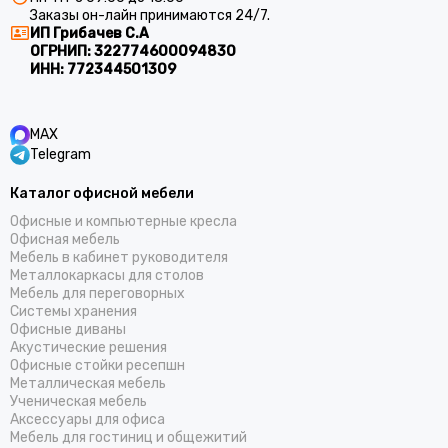
Заказы он-лайн принимаются 24/7.
ИП Грибачев С.А
ОГРНИП:
322774600094830
ИНН:
772344501309
MAX
Telegram
Каталог офисной мебели
Офисные и компьютерные кресла
Офисная мебель
Мебель в кабинет руководителя
Металлокаркасы для столов
Мебель для переговорных
Системы хранения
Офисные диваны
Акустические решения
Офисные стойки ресепшн
Металлическая мебель
Ученическая мебель
Аксессуары для офиса
Мебель для гостиниц и общежитий