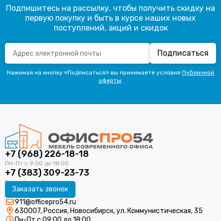
Подпишитесь на рассылку, чтобы получить скидку на
первую покупку и быть в курсе наших новых
поступлений, акций и скидок
Подписаться
Нажимая на кнопку «Подписаться» вы принимаете условия
Публичной
оферты
.
+7 (968) 226-18-18
+7 (383) 309-23-73
Заказать звонок
911@officepro54.ru
630007, Россия, Новосибирск, ул. Коммунистическая, 35
Пн-Пт с 09:00 до 18:00