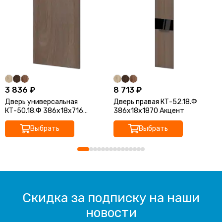
3 836 ₽
8 713 ₽
Дверь универсальная
Дверь правая КТ-52.18.Ф
КТ-50.18.Ф 386x18x716
386x18x1870 Акцент
Акцент
Выбрать
Выбрать
Скидка за подписку на наши
новости