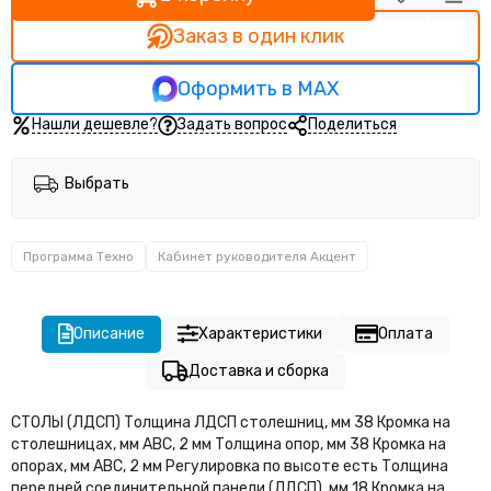
Кабинет руководителя Прего
Кабинет руководителя Тренд (Trend)
Заказ в один клик
Оформить в MAX
Нашли дешевле?
Задать вопрос
Поделиться
Выбрать
Программа Техно
Кабинет руководителя Акцент
Описание
Характеристики
Оплата
Доставка и сборка
СТОЛЫ (ЛДСП) Толщина ЛДСП столешниц, мм 38 Кромка на
столешницах, мм АВС, 2 мм Толщина опор, мм 38 Кромка на
опорах, мм АВС, 2 мм Регулировка по высоте есть Толщина
передней соединительной панели (ЛДСП), мм 18 Кромка на