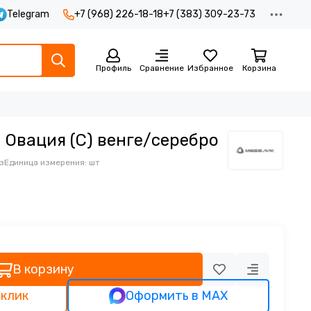
Telegram
+7 (968) 226-18-18
+7 (383) 309-23-73
Профиль
Сравнение
Избранное
Корзина
Овация (С) венге/серебро
з
Единица измерения: шт
В корзину
 клик
Оформить в MAX