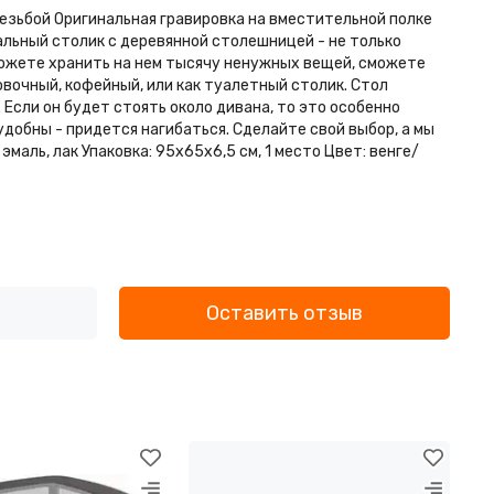
резьбой Оригинальная гравировка на вместительной полке
льный столик с деревянной столешницей - не только
сможете хранить на нем тысячу ненужных вещей, сможете
овочный, кофейный, или как туалетный столик. Стол
 Если он будет стоять около дивана, то это особенно
удобны - придется нагибаться. Сделайте свой выбор, а мы
 эмаль, лак Упаковка: 95х65х6,5 см, 1 место Цвет: венге/
Оставить отзыв