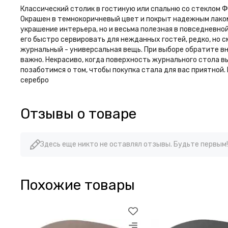
Классический столик в гостиную или спальню со стеклом Ф
Окрашен в темнокоричневый цвет и покрыт надежным лаком
украшение интерьера, но и весьма полезная в повседневно
его быстро сервировать для нежданных гостей, редко, но с
журнальный - универсальная вещь. При выборе обратите вни
важно. Некрасиво, когда поверхность журнального стола вы
позаботимся о том, чтобы покупка стала для вас приятной. Ра
серебро
Отзывы о товаре
Здесь еще никто не оставлял отзывы. Будьте первым!
Похожие товары