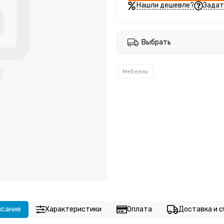
Нашли дешевле?
Задат
Выбрать
Мебелик
исание
Характеристики
Оплата
Доставка и с