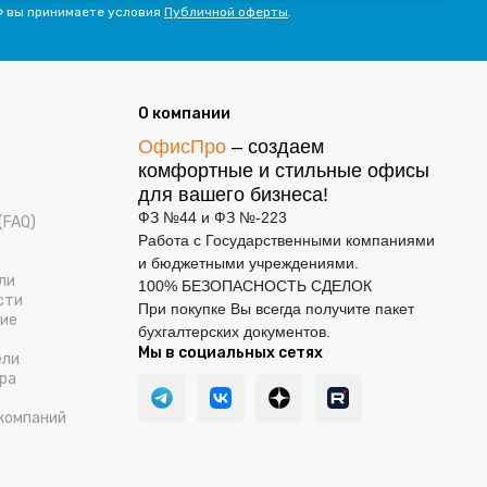
» вы принимаете условия
Публичной оферты
.
О компании
ОфисПро
– создаем
комфортные и стильные офисы
для вашего бизнеса!
ФЗ №44 и ФЗ №-223
(FAQ)
Работа с Государственными компаниями
и бюджетными учреждениями.
ли
100% БЕЗОПАСНОСТЬ СДЕЛОК
сти
При покупке Вы всегда получите пакет
ние
бухгалтерских документов.
Мы в социальных сетях
ели
ра
компаний