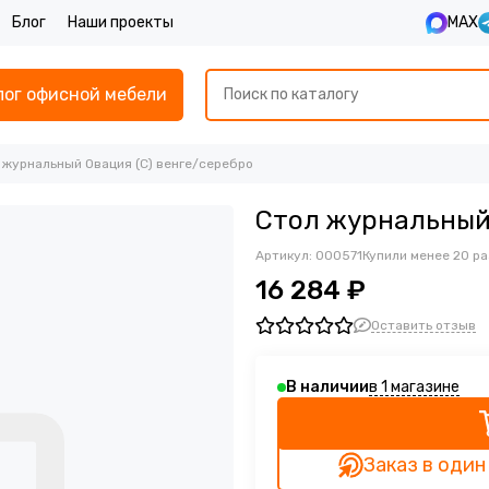
Блог
Наши проекты
MAX
лог офисной мебели
 журнальный Овация (С) венге/серебро
Стол журнальный 
Артикул:
000571
Купили менее 20 ра
16 284 ₽
Оставить отзыв
в 1 магазине
В наличии
Заказ в один