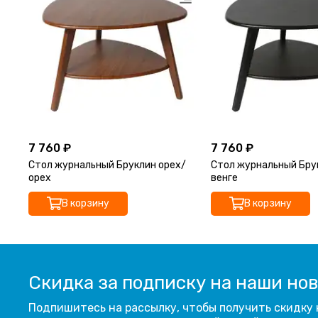
7 760 ₽
7 760 ₽
Стол журнальный Бруклин орех/
Стол журнальный Бру
орех
венге
В корзину
В корзину
Скидка за подписку на наши но
Подпишитесь на рассылку, чтобы получить скидку 