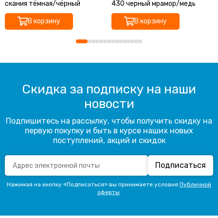
скания тёмная/чёрный
430 черный мрамор/медь
В корзину
В корзину
Скидка за подписку на наши
новости
Подпишитесь на рассылку, чтобы получить скидку на
первую покупку и быть в курсе наших новых
поступлений, акций и скидок
Подписаться
Нажимая на кнопку «Подписаться» вы принимаете условия
Публичной
оферты
.