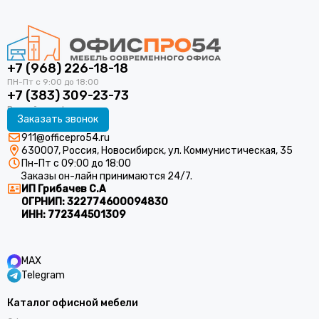
+7 (968) 226-18-18
+7 (383) 309-23-73
Заказать звонок
911@officepro54.ru
630007, Россия, Новосибирск, ул. Коммунистическая, 35
Пн-Пт с 09:00 до 18:00
Заказы он-лайн принимаются 24/7.
ИП Грибачев С.А
ОГРНИП:
322774600094830
ИНН:
772344501309
MAX
Telegram
Каталог офисной мебели