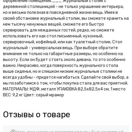
оформление помещения.___ Журнальный столик с
деревянной столешницей - не только украшение интерьера,
но и весьма полезная в повседневной жизни вещь. Имея в
своей обстановке журнальный столик, вы сможете хранить на
нем тысячу ненужных вещей, сможете его быстро
сервировать для нежданных гостей, редко, но сможете
использовать его как стол письменный, кухонный,
сервировочный, кофейный, или как туалетный столик. Стол
журнальный - универсальная вещь. При выборе обратите
внимание не только на габаритные размеры, но особенно на
высоту. Если он будет стоять около дивана, то это особенно
важно. Некрасиво, когда поверхность журнального стола
выше сиденья, но и слишком низкие журнальные столики не
всегда удобны - придется нагибаться. Сделайте свой выбор, а
мы позаботимся о том, чтобы покупка стала для вас приятной.
МАТЕРИАЛЫ: МДФ, металл УПАКОВКА:82,5x82,5х4 см, 1 место
ВЕС: 9,2 кг Цвет: серый мрамор
Отзывы о товаре