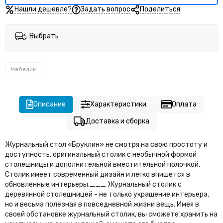
Нашли дешевле?
Задать вопрос
Поделиться
Выбрать
Мебелик
Описание
Характеристики
Оплата
Доставка и сборка
Журнальный стол «Бруклин» не смотря на свою простоту и
доступность, оригинальный столик с необычной формой
столешницы и дополнительной вместительной полочкой.
Столик имеет современный дизайн и легко впишется в
обновленные интерьеры.___ Журнальный столик с
деревянной столешницей - не только украшение интерьера,
но и весьма полезная в повседневной жизни вещь. Имея в
своей обстановке журнальный столик, вы сможете хранить на