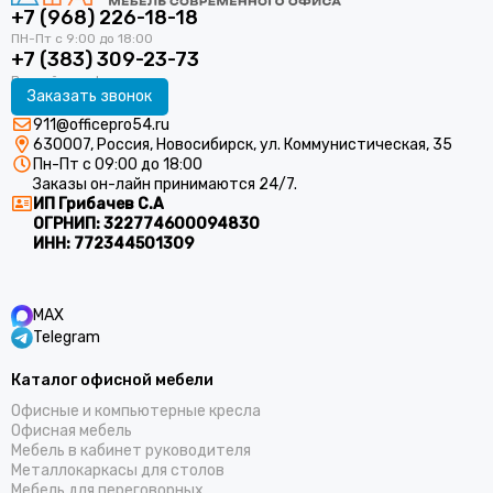
+7 (968) 226-18-18
+7 (383) 309-23-73
Заказать звонок
911@officepro54.ru
630007, Россия, Новосибирск, ул. Коммунистическая, 35
Пн-Пт с 09:00 до 18:00
Заказы он-лайн принимаются 24/7.
ИП Грибачев С.А
ОГРНИП:
322774600094830
ИНН:
772344501309
MAX
Telegram
Каталог офисной мебели
Офисные и компьютерные кресла
Офисная мебель
Мебель в кабинет руководителя
Металлокаркасы для столов
Мебель для переговорных