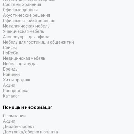
Системы хранения
Офисные диваны
Акустические решения
Офисные стойки ресепшн
Металлическая мебель
Ученическая мебель
Аксессуары для офиса
Мебель для гостиниц и общежитий
Cейфы
HoReCa
Медицинская мебель
Мебель для суда
Бренды
Новинки
Хиты продаж
Акции
Распродажа
Каталог
Помощь и информация
О компании
Акции
Дизайн-проект
Доставка/cборка и оплата