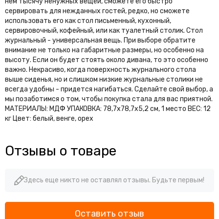
нем тысячу ненужных вещей, сможете его быстро
сервировать для нежданных гостей, редко, но сможете
использовать его как стол письменный, кухонный,
сервировочный, кофейный, или как туалетный столик. Стол
журнальный - универсальная вещь. При выборе обратите
внимание не только на габаритные размеры, но особенно на
высоту. Если он будет стоять около дивана, то это особенно
важно. Некрасиво, когда поверхность журнального стола
выше сиденья, но и слишком низкие журнальные столики не
всегда удобны - придется нагибаться. Сделайте свой выбор, а
мы позаботимся о том, чтобы покупка стала для вас приятной.
МАТЕРИАЛЫ: МДФ УПАКОВКА: 78,7х78,7х5,2 см, 1 место ВЕС: 12
кг Цвет: белый, венге, орех
Отзывы о товаре
Здесь еще никто не оставлял отзывы. Будьте первым!
Оставить отзыв