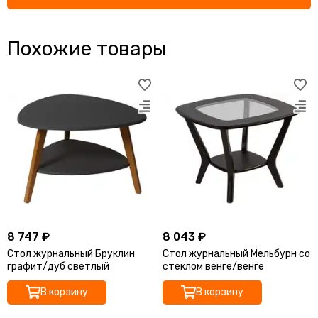
Похожие товары
8 747 ₽
8 043 ₽
Стол журнальный Бруклин
Стол журнальный Мельбурн со
графит/дуб светлый
стеклом венге/венге
В корзину
В корзину