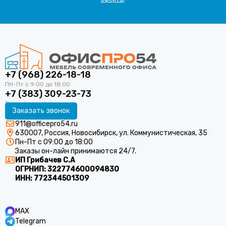
+7 (968) 226-18-18
+7 (383) 309-23-73
Заказать звонок
911@officepro54.ru
630007, Россия, Новосибирск, ул. Коммунистическая, 35
Пн-Пт с 09:00 до 18:00
Заказы он-лайн принимаются 24/7.
ИП Грибачев С.А
ОГРНИП:
322774600094830
ИНН:
772344501309
MAX
Telegram