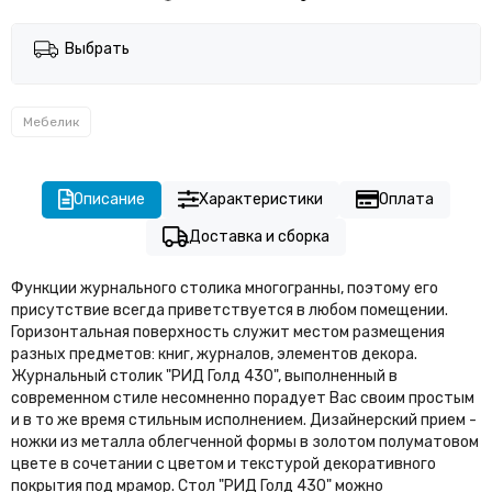
Выбрать
Мебелик
Описание
Характеристики
Оплата
Доставка и сборка
Функции журнального столика многогранны, поэтому его
присутствие всегда приветствуется в любом помещении.
Горизонтальная поверхность служит местом размещения
разных предметов: книг, журналов, элементов декора.
Журнальный столик "РИД Голд 430", выполненный в
современном стиле несомненно порадует Вас своим простым
и в то же время стильным исполнением. Дизайнерский прием -
ножки из металла облегченной формы в золотом полуматовом
цвете в сочетании с цветом и текстурой декоративного
покрытия под мрамор. Стол "РИД Голд 430" можно