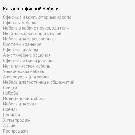
Каталог офисной мебели
Офисные и компьютерные кресла
Офисная мебель
Мебель в кабинет руководителя
Металлокаркасы для столов
Мебель для переговорных
Системы хранения
Офисные диваны
Акустические решения
Офисные стойки ресепшн
Металлическая мебель
Ученическая мебель
Аксессуары для офиса
Мебель для гостиниц и общежитий
Cейфы
HoReCa
Медицинская мебель
Мебель для суда
Бренды
Новинки
Хиты продаж
Акции
Распродажа