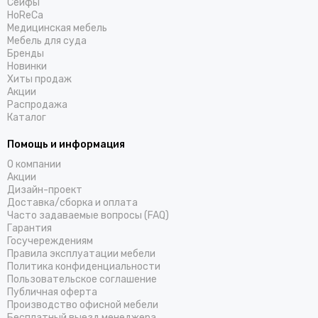
Cейфы
HoReCa
Медицинская мебель
Мебель для суда
Бренды
Новинки
Хиты продаж
Акции
Распродажа
Каталог
Помощь и информация
О компании
Акции
Дизайн-проект
Доставка/cборка и оплата
Часто задаваемые вопросы (FAQ)
Гарантия
Госучереждениям
Правила эксплуатации мебели
Политика конфиденциальности
Пользовательское соглашение
Публичная оферта
Производство офисной мебели
Бесплатный выезд менеджера