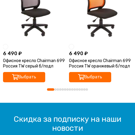
6 490 ₽
6 490 ₽
Офисное кресло Chairman 699
Офисное кресло Chairman 699
Россия TW серый б/подл
Россия TW оранжевый б/подл
Выбрать
Выбрать
Скидка за подписку на наши
новости