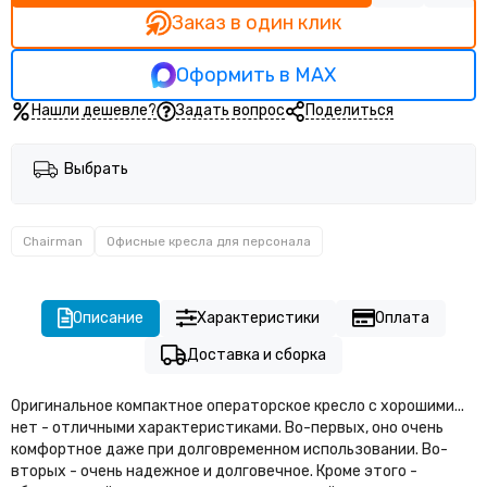
Заказ в один клик
Оформить в MAX
Нашли дешевле?
Задать вопрос
Поделиться
Выбрать
Chairman
Офисные кресла для персонала
Описание
Характеристики
Оплата
Доставка и сборка
Оригинальное компактное операторское кресло с хорошими...
нет - отличными характеристиками. Во-первых, оно очень
комфортное даже при долговременном использовании. Во-
вторых - очень надежное и долговечное. Кроме этого -