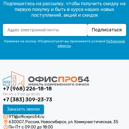
Подпишитесь на рассылку, чтобы получить скидку на
первую покупку и быть в курсе наших новых
поступлений, акций и скидок
Подписаться
Нажимая на кнопку «Подписаться» вы принимаете условия
Публичной
оферты
.
+7 (968) 226-18-18
+7 (383) 309-23-73
Заказать звонок
911@officepro54.ru
630007, Россия, Новосибирск, ул. Коммунистическая, 35
Пн-Пт с 09:00 до 18:00