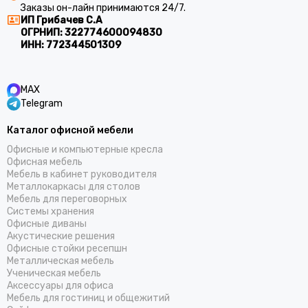
Заказы он-лайн принимаются 24/7.
ИП Грибачев С.А
ОГРНИП:
322774600094830
ИНН:
772344501309
MAX
Telegram
Каталог офисной мебели
Офисные и компьютерные кресла
Офисная мебель
Мебель в кабинет руководителя
Металлокаркасы для столов
Мебель для переговорных
Системы хранения
Офисные диваны
Акустические решения
Офисные стойки ресепшн
Металлическая мебель
Ученическая мебель
Аксессуары для офиса
Мебель для гостиниц и общежитий