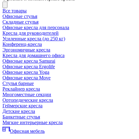
Все товары
Офисные стулья
Складные стулья
Офисные кресла для персонала
Кресла для руководителей
Усиленные кресла (до 250 кг)
Конференц-кресла
Эргономичные кресла
Кресла для домашнего офиса
Офисные кресла Samurai
Офисные кресла Ergolife
Офисные кресла Yoga
Офисные кресла Move
Стулья барные
Реклайнер кресла
Многоместные секции
Ортопедические кресла
Геймерские кресла
Детские кресла
Банкетные стулья
Мягкие интерьерные кресла
Офисная мебель