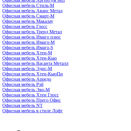
Офисная мебель Аргентум МП
Офисная мебель Стиль-М
Офисная мебель Аванс Метал
Офисная мебель Смарт-М
Офисная мебель Макалау
Офисная мебель Глосс
Офисная мебель Тренд Метал
Офисная мебель Имаго плюс
Офисная мебель Имаго-М
Офисная мебель Имаго-S
Офисная мебель Хтен-M
Офисная мебель Хтен-Кью
Офисная мебель Васанта Металл
Офисная мебель Эдис-M
Офисная мебель Хтен-КьюПи
Офисная мебель Арредо
Офисная мебель Рэй
Офисная мебель Эво-M
Офисная мебель Хтен Глосс
Офисная мебель Прего Офис
Офисная мебель NT
Офисная мебель в стиле Лофт