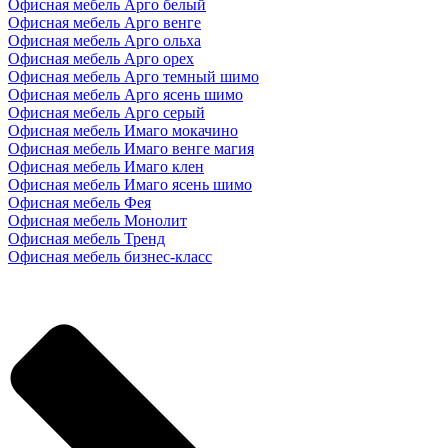
Офисная мебель Арго белый
Офисная мебель Арго венге
Офисная мебель Арго ольха
Офисная мебель Арго орех
Офисная мебель Арго темный шимо
Офисная мебель Арго ясень шимо
Офисная мебель Арго серый
Офисная мебель Имаго мокачино
Офисная мебель Имаго венге магия
Офисная мебель Имаго клен
Офисная мебель Имаго ясень шимо
Офисная мебель Фея
Офисная мебель Монолит
Офисная мебель Тренд
Офисная мебель бизнес-класс