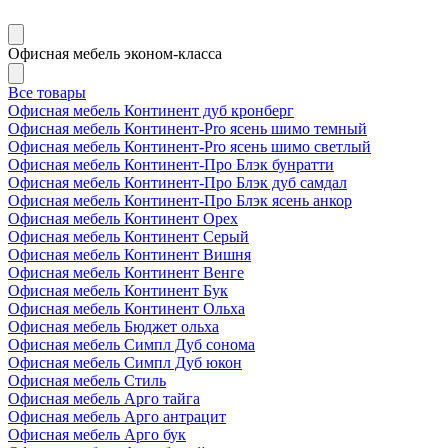
Офисная мебель эконом-класса
Все товары
Офисная мебель Континент дуб кронберг
Офисная мебель Континент-Pro ясень шимо темный
Офисная мебель Континент-Pro ясень шимо светлый
Офисная мебель Континент-Про Блэк бунратти
Офисная мебель Континент-Про Блэк дуб самдал
Офисная мебель Континент-Про Блэк ясень анкор
Офисная мебель Континент Орех
Офисная мебель Континент Серый
Офисная мебель Континент Вишня
Офисная мебель Континент Венге
Офисная мебель Континент Бук
Офисная мебель Континент Ольха
Офисная мебель Бюджет ольха
Офисная мебель Симпл Дуб сонома
Офисная мебель Симпл Дуб юкон
Офисная мебель Стиль
Офисная мебель Арго тайга
Офисная мебель Арго антрацит
Офисная мебель Арго бук