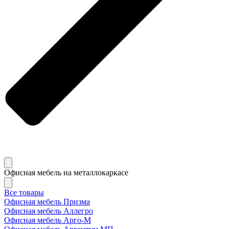
Офисная мебель на металлокаркасе
Все товары
Офисная мебель Призма
Офисная мебель Аллегро
Офисная мебель Арго-М