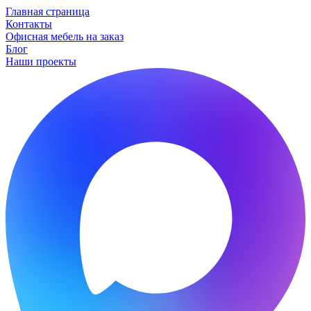
Главная страница
Контакты
Офисная мебель на заказ
Блог
Наши проекты