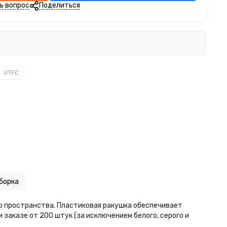
ь вопрос
Поделиться
UTFС
борка
го пространства. Пластиковая ракушка обеспечивает
заказе от 200 штук (за исключением белого, серого и