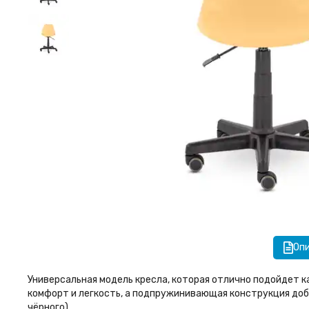
Оп
Универсальная модель кресла, которая отлично подойдет к
комфорт и легкость, а подпружинивающая конструкция доба
чёрного).