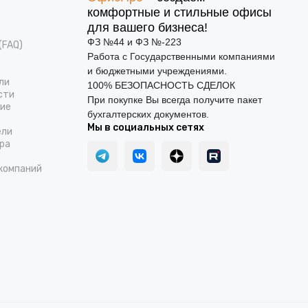
комфортные и стильные офисы
для вашего бизнеса!
ФЗ №44 и ФЗ №-223
(FAQ)
Работа с Государственными компаниями
и бюджетными учреждениями.
ли
100% БЕЗОПАСНОСТЬ СДЕЛОК
сти
При покупке Вы всегда получите пакет
ние
бухгалтерских документов.
Мы в социальных сетях
ели
ра
компаний