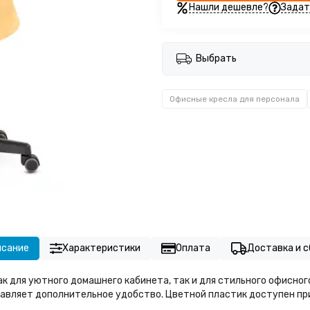
Нашли дешевле?
Задат
Выбрать
Офисные кресла для персонала
исание
Характеристики
Оплата
Доставка и с
ак для уютного домашнего кабинета, так и для стильного офисно
вляет дополнительное удобство. Цветной пластик доступен при 