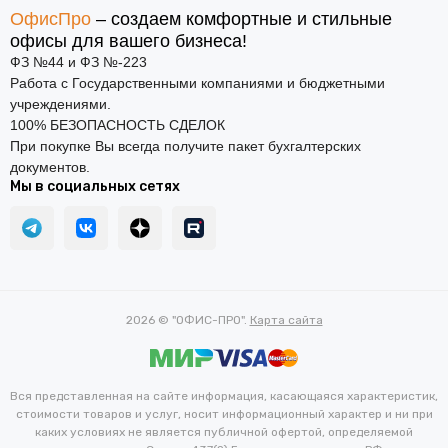
ОфисПро
– создаем комфортные и стильные
офисы для вашего бизнеса!
ФЗ №44 и ФЗ №-223
Работа с Государственными компаниями и бюджетными
учреждениями.
100% БЕЗОПАСНОСТЬ СДЕЛОК
При покупке Вы всегда получите пакет бухгалтерских
документов.
Мы в социальных сетях
2026 © "ОФИС-ПРО".
Карта сайта
Вся представленная на сайте информация, касающаяся характеристик,
стоимости товаров и услуг, носит информационный характер и ни при
каких условиях не является публичной офертой, определяемой