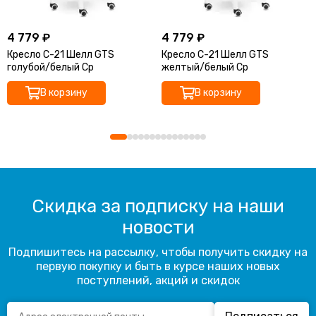
4 779 ₽
4 779 ₽
Кресло С-21 Шелл GTS
Кресло С-21 Шелл GTS
голубой/белый Ср
желтый/белый Ср
В корзину
В корзину
Скидка за подписку на наши
новости
Подпишитесь на рассылку, чтобы получить скидку на
первую покупку и быть в курсе наших новых
поступлений, акций и скидок