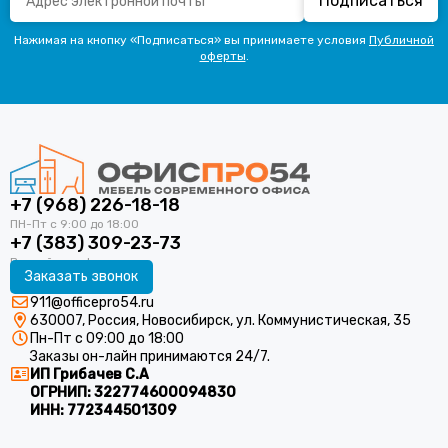
Подписаться
Нажимая на кнопку «Подписаться» вы принимаете условия
Публичной
оферты
.
+7 (968) 226-18-18
+7 (383) 309-23-73
Заказать звонок
911@officepro54.ru
630007, Россия, Новосибирск, ул. Коммунистическая, 35
Пн-Пт с 09:00 до 18:00
Заказы он-лайн принимаются 24/7.
ИП Грибачев С.А
ОГРНИП:
322774600094830
ИНН:
772344501309