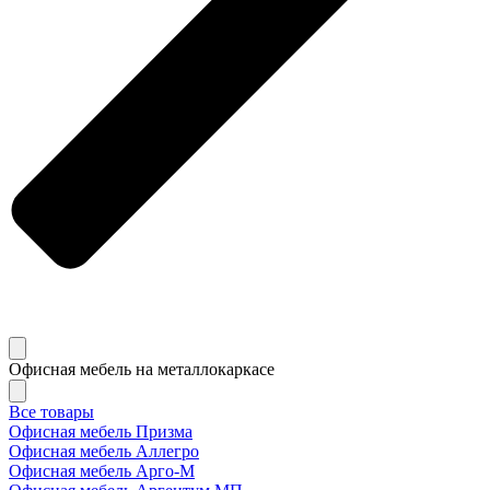
Офисная мебель на металлокаркасе
Все товары
Офисная мебель Призма
Офисная мебель Аллегро
Офисная мебель Арго-М