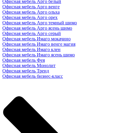
Офисная мебель Арго белый
Офисная мебель Арго венге
Офисная мебель Арго ольха
Офисная мебель Арго орех
Офисная мебель Арго темный шимо
Офисная мебель Арго ясень шимо
Офисная мебель Арго серый
Офисная мебель Имаго мокачино
Офисная мебель Имаго венге магия
Офисная мебель Имаго клен
Офисная мебель Имаго ясень шимо
Офисная мебель Фея
Офисная мебель Монолит
Офисная мебель Тренд
Офисная мебель бизнес-класс