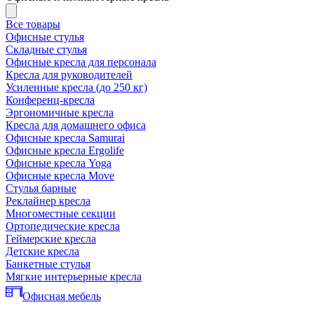
Все товары
Офисные стулья
Складные стулья
Офисные кресла для персонала
Кресла для руководителей
Усиленные кресла (до 250 кг)
Конференц-кресла
Эргономичные кресла
Кресла для домашнего офиса
Офисные кресла Samurai
Офисные кресла Ergolife
Офисные кресла Yoga
Офисные кресла Move
Стулья барные
Реклайнер кресла
Многоместные секции
Ортопедические кресла
Геймерские кресла
Детские кресла
Банкетные стулья
Мягкие интерьерные кресла
Офисная мебель