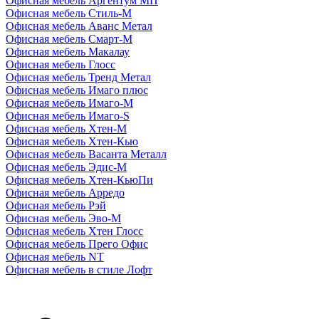
Офисная мебель Аргентум МП
Офисная мебель Стиль-М
Офисная мебель Аванс Метал
Офисная мебель Смарт-М
Офисная мебель Макалау
Офисная мебель Глосс
Офисная мебель Тренд Метал
Офисная мебель Имаго плюс
Офисная мебель Имаго-М
Офисная мебель Имаго-S
Офисная мебель Хтен-M
Офисная мебель Хтен-Кью
Офисная мебель Васанта Металл
Офисная мебель Эдис-M
Офисная мебель Хтен-КьюПи
Офисная мебель Арредо
Офисная мебель Рэй
Офисная мебель Эво-M
Офисная мебель Хтен Глосс
Офисная мебель Прего Офис
Офисная мебель NT
Офисная мебель в стиле Лофт