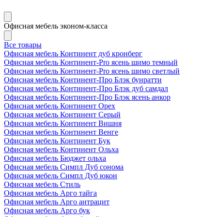
Офисная мебель эконом-класса
Все товары
Офисная мебель Континент дуб кронберг
Офисная мебель Континент-Pro ясень шимо темный
Офисная мебель Континент-Pro ясень шимо светлый
Офисная мебель Континент-Про Блэк бунратти
Офисная мебель Континент-Про Блэк дуб самдал
Офисная мебель Континент-Про Блэк ясень анкор
Офисная мебель Континент Орех
Офисная мебель Континент Серый
Офисная мебель Континент Вишня
Офисная мебель Континент Венге
Офисная мебель Континент Бук
Офисная мебель Континент Ольха
Офисная мебель Бюджет ольха
Офисная мебель Симпл Дуб сонома
Офисная мебель Симпл Дуб юкон
Офисная мебель Стиль
Офисная мебель Арго тайга
Офисная мебель Арго антрацит
Офисная мебель Арго бук