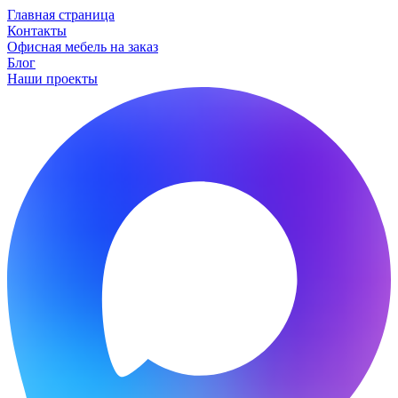
Главная страница
Контакты
Офисная мебель на заказ
Блог
Наши проекты