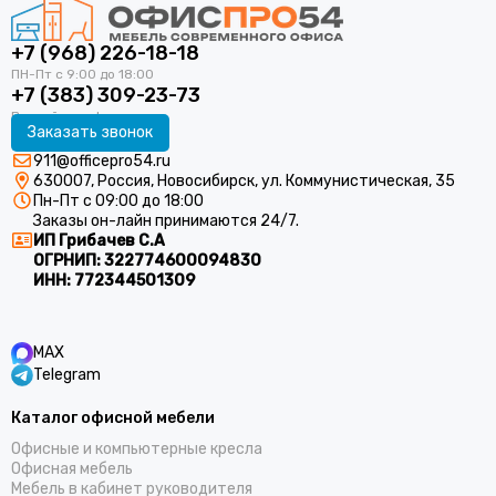
+7 (968) 226-18-18
+7 (383) 309-23-73
Заказать звонок
911@officepro54.ru
630007, Россия, Новосибирск, ул. Коммунистическая, 35
Пн-Пт с 09:00 до 18:00
Заказы он-лайн принимаются 24/7.
ИП Грибачев С.А
ОГРНИП:
322774600094830
ИНН:
772344501309
MAX
Telegram
Каталог офисной мебели
Офисные и компьютерные кресла
Офисная мебель
Мебель в кабинет руководителя