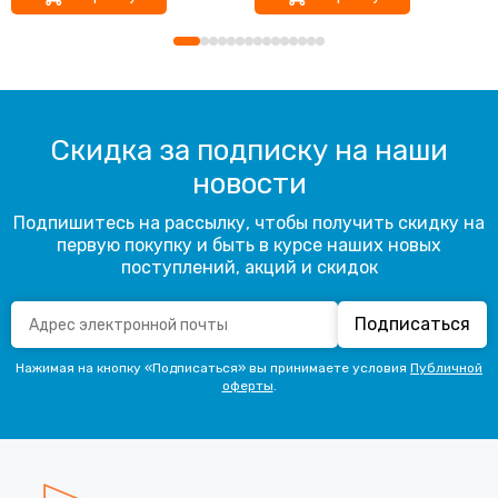
Скидка за подписку на наши
новости
Подпишитесь на рассылку, чтобы получить скидку на
первую покупку и быть в курсе наших новых
поступлений, акций и скидок
Подписаться
Нажимая на кнопку «Подписаться» вы принимаете условия
Публичной
оферты
.