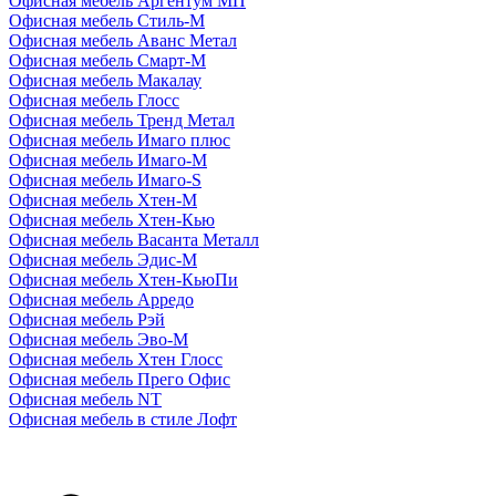
Офисная мебель Аргентум МП
Офисная мебель Стиль-М
Офисная мебель Аванс Метал
Офисная мебель Смарт-М
Офисная мебель Макалау
Офисная мебель Глосс
Офисная мебель Тренд Метал
Офисная мебель Имаго плюс
Офисная мебель Имаго-М
Офисная мебель Имаго-S
Офисная мебель Хтен-M
Офисная мебель Хтен-Кью
Офисная мебель Васанта Металл
Офисная мебель Эдис-M
Офисная мебель Хтен-КьюПи
Офисная мебель Арредо
Офисная мебель Рэй
Офисная мебель Эво-M
Офисная мебель Хтен Глосс
Офисная мебель Прего Офис
Офисная мебель NT
Офисная мебель в стиле Лофт