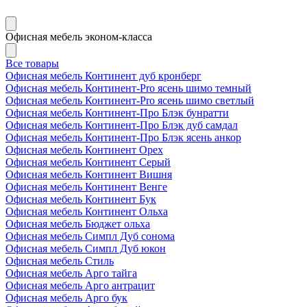
Офисная мебель эконом-класса
Все товары
Офисная мебель Континент дуб кронберг
Офисная мебель Континент-Pro ясень шимо темный
Офисная мебель Континент-Pro ясень шимо светлый
Офисная мебель Континент-Про Блэк бунратти
Офисная мебель Континент-Про Блэк дуб самдал
Офисная мебель Континент-Про Блэк ясень анкор
Офисная мебель Континент Орех
Офисная мебель Континент Серый
Офисная мебель Континент Вишня
Офисная мебель Континент Венге
Офисная мебель Континент Бук
Офисная мебель Континент Ольха
Офисная мебель Бюджет ольха
Офисная мебель Симпл Дуб сонома
Офисная мебель Симпл Дуб юкон
Офисная мебель Стиль
Офисная мебель Арго тайга
Офисная мебель Арго антрацит
Офисная мебель Арго бук