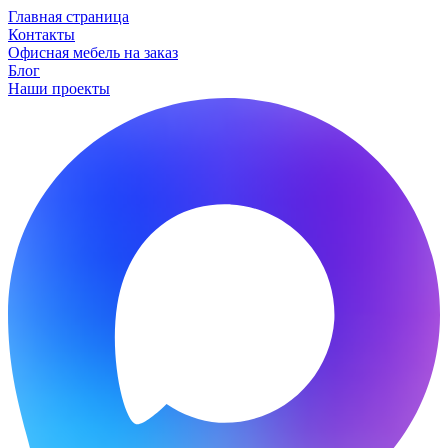
Главная страница
Контакты
Офисная мебель на заказ
Блог
Наши проекты