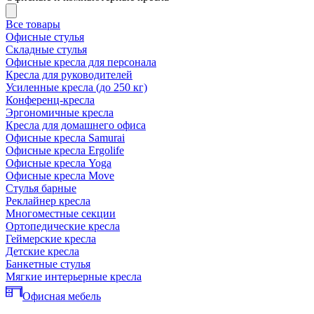
Все товары
Офисные стулья
Складные стулья
Офисные кресла для персонала
Кресла для руководителей
Усиленные кресла (до 250 кг)
Конференц-кресла
Эргономичные кресла
Кресла для домашнего офиса
Офисные кресла Samurai
Офисные кресла Ergolife
Офисные кресла Yoga
Офисные кресла Move
Стулья барные
Реклайнер кресла
Многоместные секции
Ортопедические кресла
Геймерские кресла
Детские кресла
Банкетные стулья
Мягкие интерьерные кресла
Офисная мебель