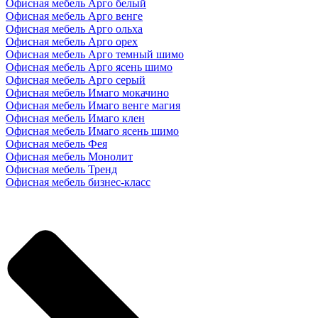
Офисная мебель Арго белый
Офисная мебель Арго венге
Офисная мебель Арго ольха
Офисная мебель Арго орех
Офисная мебель Арго темный шимо
Офисная мебель Арго ясень шимо
Офисная мебель Арго серый
Офисная мебель Имаго мокачино
Офисная мебель Имаго венге магия
Офисная мебель Имаго клен
Офисная мебель Имаго ясень шимо
Офисная мебель Фея
Офисная мебель Монолит
Офисная мебель Тренд
Офисная мебель бизнес-класс