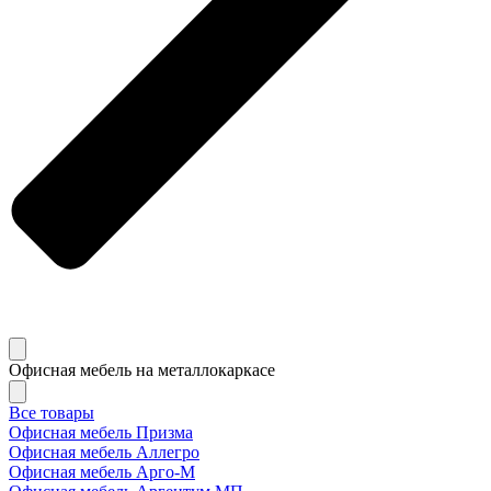
Офисная мебель на металлокаркасе
Все товары
Офисная мебель Призма
Офисная мебель Аллегро
Офисная мебель Арго-М