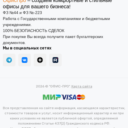
ОфисПро
– создаем комфортные и стильные
офисы для вашего бизнеса!
ФЗ №44 и ФЗ №-223
Работа с Государственными компаниями и бюджетными
учреждениями.
100% БЕЗОПАСНОСТЬ СДЕЛОК
При покупке Вы всегда получите пакет бухгалтерских
документов.
Мы в социальных сетях
2026 © "ОФИС-ПРО".
Карта сайта
Вся представленная на сайте информация, касающаяся характеристик,
стоимости товаров и услуг, носит информационный характер и ни при
каких условиях не является публичной офертой, определяемой
положениями Статьи 437(2) Гражданского кодекса РФ.