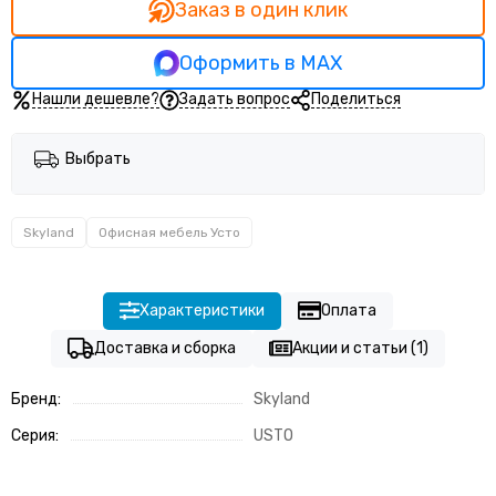
Заказ в один клик
Оформить в MAX
Нашли дешевле?
Задать вопрос
Поделиться
Выбрать
Skyland
Офисная мебель Усто
Характеристики
Оплата
Доставка и сборка
Акции и статьи (1)
Бренд:
Skyland
Серия:
USTO