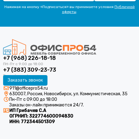
Нажимая на кнопку «Подписаться» вы принимаете условия
Публичной
оферты
.
+7 (968) 226-18-18
+7 (383) 309-23-73
Заказать звонок
911@officepro54.ru
630007, Россия, Новосибирск, ул. Коммунистическая, 35
Пн-Пт с 09:00 до 18:00
Заказы он-лайн принимаются 24/7.
ИП Грибачев С.А
ОГРНИП:
322774600094830
ИНН:
772344501309