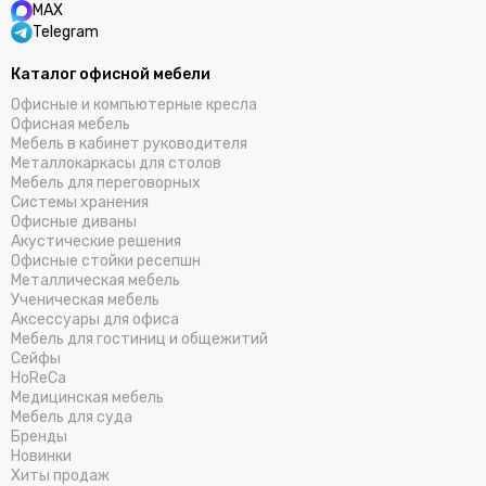
MAX
Telegram
Каталог офисной мебели
Офисные и компьютерные кресла
Офисная мебель
Мебель в кабинет руководителя
Металлокаркасы для столов
Мебель для переговорных
Системы хранения
Офисные диваны
Акустические решения
Офисные стойки ресепшн
Металлическая мебель
Ученическая мебель
Аксессуары для офиса
Мебель для гостиниц и общежитий
Cейфы
HoReCa
Медицинская мебель
Мебель для суда
Бренды
Новинки
Хиты продаж