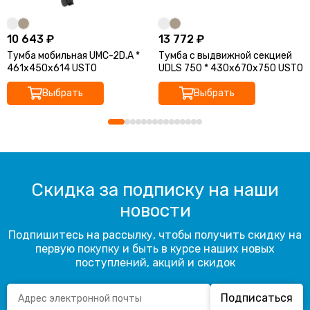
10 643 ₽
13 772 ₽
Тумба мобильная UMC-2D.A *
Тумба с выдвижной секцией
461х450х614 USTO
UDLS 750 * 430х670х750 USTO
Выбрать
Выбрать
Скидка за подписку на наши
новости
Подпишитесь на рассылку, чтобы получить скидку на
первую покупку и быть в курсе наших новых
поступлений, акций и скидок
Подписаться