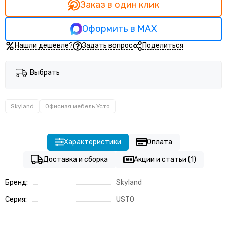
Заказ в один клик
Оформить в MAX
Нашли дешевле?
Задать вопрос
Поделиться
Выбрать
Skyland
Офисная мебель Усто
Характеристики
Оплата
Доставка и сборка
Акции и статьи (1)
Бренд:
Skyland
Серия:
USTO