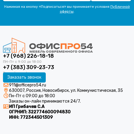
Нажимая на кнопку «Подписаться» вы принимаете условия
Публичной
оферты
.
+7 (968) 226-18-18
+7 (383) 309-23-73
Заказать звонок
911@officepro54.ru
630007, Россия, Новосибирск, ул. Коммунистическая, 35
Пн-Пт с 09:00 до 18:00
Заказы он-лайн принимаются 24/7.
ИП Грибачев С.А
ОГРНИП:
322774600094830
ИНН:
772344501309