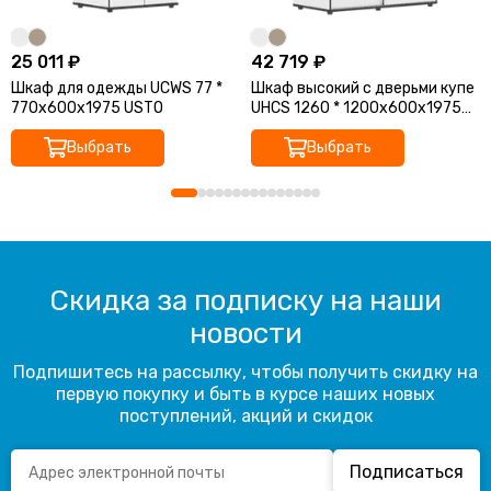
25 011 ₽
42 719 ₽
Шкаф для одежды UCWS 77 *
Шкаф высокий с дверьми купе
770х600х1975 USTO
UHCS 1260 * 1200х600х1975
USTO
Выбрать
Выбрать
Скидка за подписку на наши
новости
Подпишитесь на рассылку, чтобы получить скидку на
первую покупку и быть в курсе наших новых
поступлений, акций и скидок
Подписаться