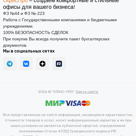
ОфисПро
– создаем комфортные и стильные
офисы для вашего бизнеса!
ФЗ №44 и ФЗ №-223
Работа с Государственными компаниями и бюджетными
учреждениями.
100% БЕЗОПАСНОСТЬ СДЕЛОК
При покупке Вы всегда получите пакет бухгалтерских
документов.
Мы в социальных сетях
2026 © "ОФИС-ПРО".
Карта сайта
Вся представленная на сайте информация, касающаяся характеристик,
стоимости товаров и услуг, носит информационный характер и ни при
каких условиях не является публичной офертой, определяемой
положениями Статьи 437(2) Гражданского кодекса РФ.