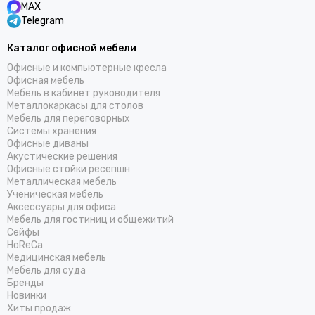
MAX
Telegram
Каталог офисной мебели
Офисные и компьютерные кресла
Офисная мебель
Мебель в кабинет руководителя
Металлокаркасы для столов
Мебель для переговорных
Системы хранения
Офисные диваны
Акустические решения
Офисные стойки ресепшн
Металлическая мебель
Ученическая мебель
Аксессуары для офиса
Мебель для гостиниц и общежитий
Cейфы
HoReCa
Медицинская мебель
Мебель для суда
Бренды
Новинки
Хиты продаж