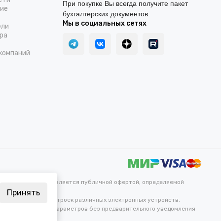
При покупке Вы всегда получите пакет
ние
бухгалтерских документов.
Мы в социальных сетях
ели
ра
компаний
каких условиях не является публичной офертой, определяемой
Принять
ветопередачи и настроек различных электронных устройств.
ных и технических параметров без предварительного уведомления