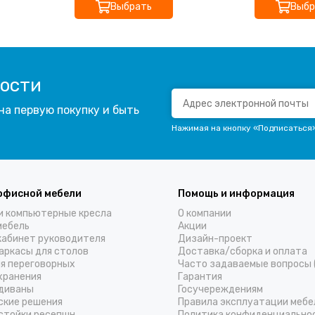
Выбрать
Выбр
вости
на первую покупку и быть
Нажимая на кнопку «Подписаться
офисной мебели
Помощь и информация
и компьютерные кресла
О компании
мебель
Акции
кабинет руководителя
Дизайн-проект
аркасы для столов
Доставка/cборка и оплата
ля переговорных
Часто задаваемые вопросы 
хранения
Гарантия
диваны
Госучереждениям
ские решения
Правила эксплуатации мебе
стойки ресепшн
Политика конфиденциально