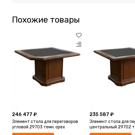
Похожие товары
246 477 ₽
235 587 ₽
Элемент стола для переговоров
Элемент стола для пе
угловой 29703 темн. орех
центральный 29702 т