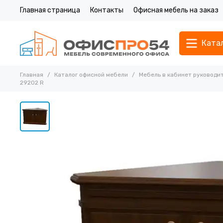
Главная страница
Контакты
Офисная мебель на заказ
Ката
Главная
Каталог офисной мебели
Мебель в кабинет руководи
29202 R