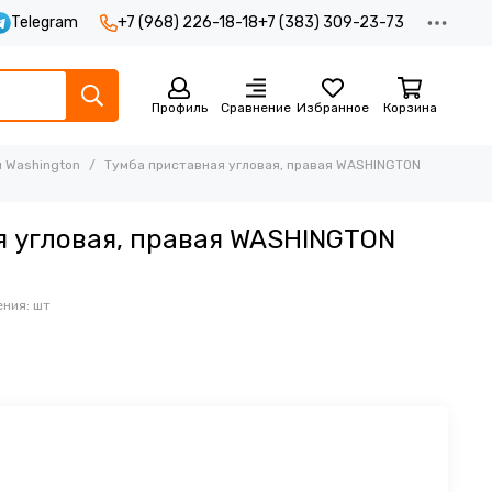
Telegram
+7 (968) 226-18-18
+7 (383) 309-23-73
Профиль
Сравнение
Избранное
Корзина
 Washington
Тумба приставная угловая, правая WASHINGTON
 угловая, правая WASHINGTON
ния: шт