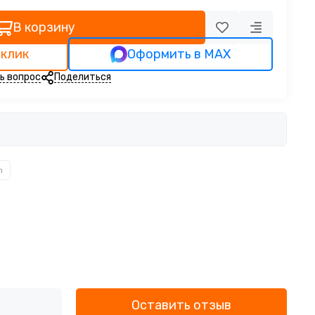
В корзину
 клик
Оформить в MAX
ь вопрос
Поделиться
n
Оставить отзыв