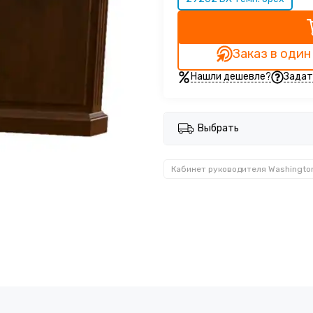
Заказ в один
Нашли дешевле?
Задат
Выбрать
Кабинет руководителя Washingto