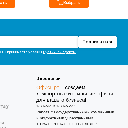
ать
Выбрать
Подписаться
» вы принимаете условия
Публичной оферты
.
О компании
ОфисПро
– создаем
комфортные и стильные офисы
для вашего бизнеса!
ФЗ №44 и ФЗ №-223
(FAQ)
Работа с Государственными компаниями
и бюджетными учреждениями.
ли
100% БЕЗОПАСНОСТЬ СДЕЛОК
сти