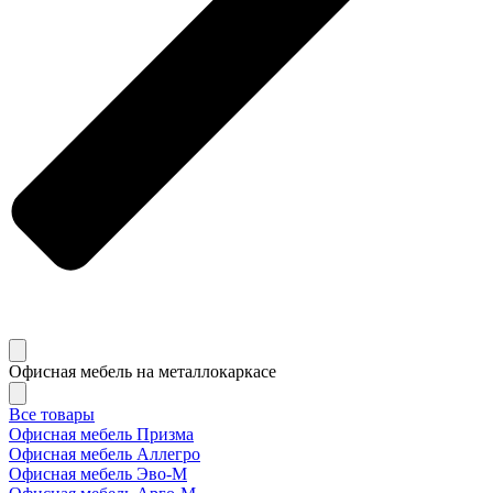
Офисная мебель на металлокаркасе
Все товары
Офисная мебель Призма
Офисная мебель Аллегро
Офисная мебель Эво-M