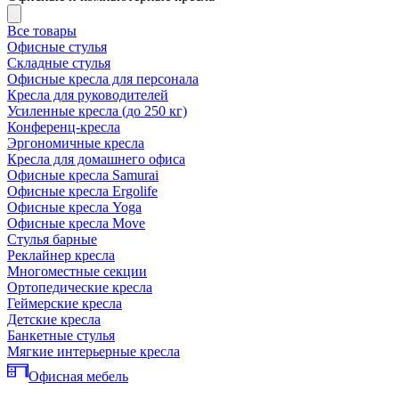
Все товары
Офисные стулья
Складные стулья
Офисные кресла для персонала
Кресла для руководителей
Усиленные кресла (до 250 кг)
Конференц-кресла
Эргономичные кресла
Кресла для домашнего офиса
Офисные кресла Samurai
Офисные кресла Ergolife
Офисные кресла Yoga
Офисные кресла Move
Стулья барные
Реклайнер кресла
Многоместные секции
Ортопедические кресла
Геймерские кресла
Детские кресла
Банкетные стулья
Мягкие интерьерные кресла
Офисная мебель