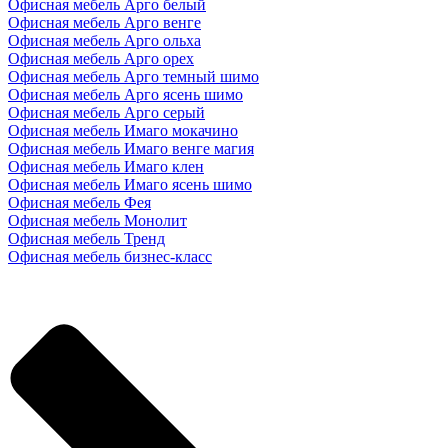
Офисная мебель Арго белый
Офисная мебель Арго венге
Офисная мебель Арго ольха
Офисная мебель Арго орех
Офисная мебель Арго темный шимо
Офисная мебель Арго ясень шимо
Офисная мебель Арго серый
Офисная мебель Имаго мокачино
Офисная мебель Имаго венге магия
Офисная мебель Имаго клен
Офисная мебель Имаго ясень шимо
Офисная мебель Фея
Офисная мебель Монолит
Офисная мебель Тренд
Офисная мебель бизнес-класс