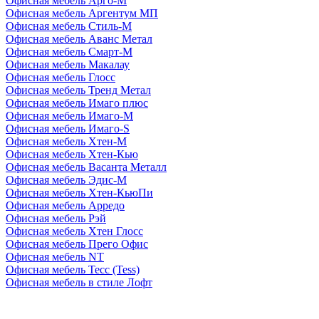
Офисная мебель Арго-М
Офисная мебель Аргентум МП
Офисная мебель Стиль-М
Офисная мебель Аванс Метал
Офисная мебель Смарт-М
Офисная мебель Макалау
Офисная мебель Глосс
Офисная мебель Тренд Метал
Офисная мебель Имаго плюс
Офисная мебель Имаго-М
Офисная мебель Имаго-S
Офисная мебель Хтен-M
Офисная мебель Хтен-Кью
Офисная мебель Васанта Металл
Офисная мебель Эдис-M
Офисная мебель Хтен-КьюПи
Офисная мебель Арредо
Офисная мебель Рэй
Офисная мебель Хтен Глосс
Офисная мебель Прего Офис
Офисная мебель NT
Офисная мебель Тесс (Tess)
Офисная мебель в стиле Лофт