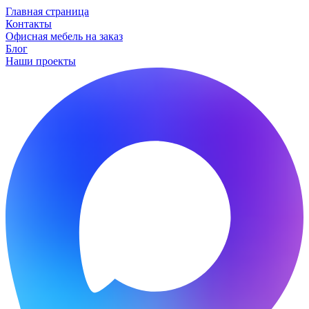
Главная страница
Контакты
Офисная мебель на заказ
Блог
Наши проекты