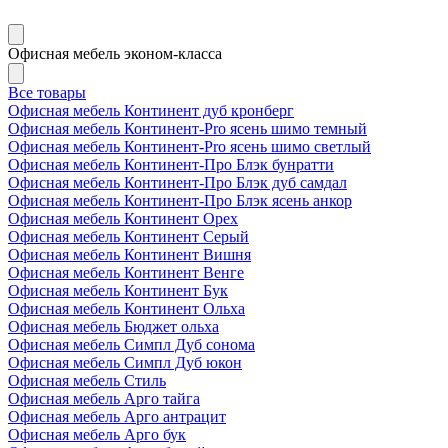
Офисная мебель эконом-класса
Все товары
Офисная мебель Континент дуб кронберг
Офисная мебель Континент-Pro ясень шимо темный
Офисная мебель Континент-Pro ясень шимо светлый
Офисная мебель Континент-Про Блэк бунратти
Офисная мебель Континент-Про Блэк дуб самдал
Офисная мебель Континент-Про Блэк ясень анкор
Офисная мебель Континент Орех
Офисная мебель Континент Серый
Офисная мебель Континент Вишня
Офисная мебель Континент Венге
Офисная мебель Континент Бук
Офисная мебель Континент Ольха
Офисная мебель Бюджет ольха
Офисная мебель Симпл Дуб сонома
Офисная мебель Симпл Дуб юкон
Офисная мебель Стиль
Офисная мебель Арго тайга
Офисная мебель Арго антрацит
Офисная мебель Арго бук