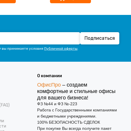
Подписаться
» вы принимаете условия
Публичной оферты
.
О компании
ОфисПро
– создаем
комфортные и стильные офисы
для вашего бизнеса!
ФЗ №44 и ФЗ №-223
(FAQ)
Работа с Государственными компаниями
и бюджетными учреждениями.
ли
100% БЕЗОПАСНОСТЬ СДЕЛОК
сти
При покупке Вы всегда получите пакет