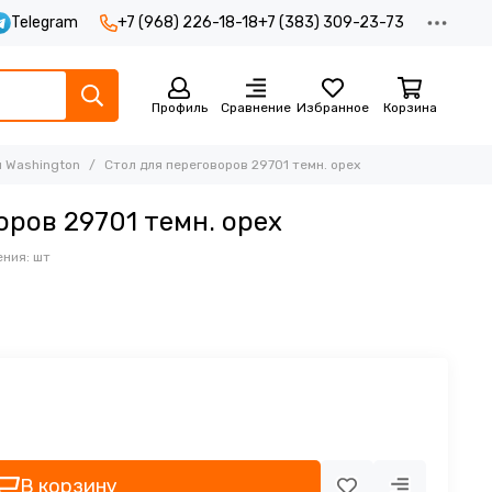
Telegram
+7 (968) 226-18-18
+7 (383) 309-23-73
Профиль
Сравнение
Избранное
Корзина
 Washington
Стол для переговоров 29701 темн. орех
оров 29701 темн. орех
ния: шт
В корзину