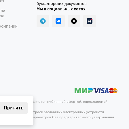
ние
бухгалтерских документов.
Мы в социальных сетях
ели
ра
компаний
каких условиях не является публичной офертой, определяемой
Принять
ветопередачи и настроек различных электронных устройств.
ных и технических параметров без предварительного уведомления