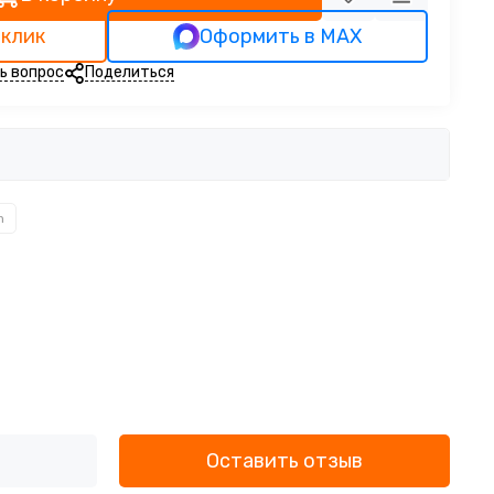
 клик
Оформить в MAX
ь вопрос
Поделиться
n
Оставить отзыв