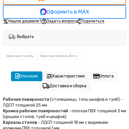
Оформить в MAX
Нашли дешевле?
Задать вопрос
Поделиться
Выбрать
Офисные тумбы
Офисная мебель Вита
Описание
Характеристики
Оплата
Доставка и сборка
Рабочие поверхности
(столешницы, топы шкафов и тумб) -
ЛДСП толщиной 25 мм.
Кромка рабочих поверхностей
- плоская ПВХ толщиной 2 мм
(крышки столов, тумб и шкафов).
Каркасы столов
- ЛДСП толщиной 18 мм с видимыми
кромками ПВХ толщиной 1 мм.