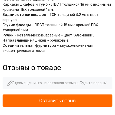
Каркасы шкафов и тумб
- ЛДСП толщиной 18 мм с видимыми
кромками ПВХ толщиной 1 мм.
Задние стенки шкафов
- ТСН толщиной 3,2 мм в цвет
корпуса.
Глухие фасады
- ЛДСП толщиной 18 мм с кромкой ПВХ
толщиной 1 мм.
Ручки
- металлические, врезные - цвет "Алюминий".
Направляющие ящиков
- роликовые.
Соединительная фурнитура
- двухкомпонентная
эксцентриковая стяжка.
Отзывы о товаре
Здесь еще никто не оставлял отзывы. Будьте первым!
Оставить отзыв