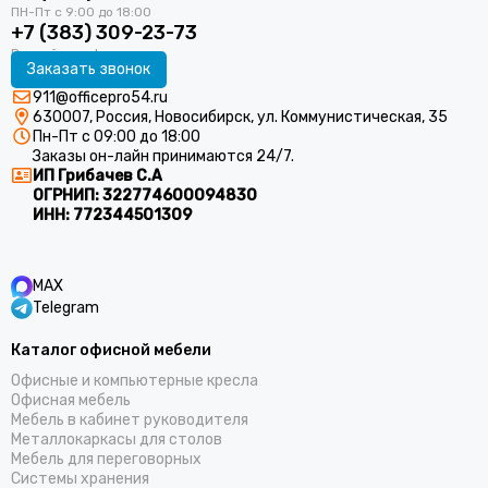
+7 (383) 309-23-73
Заказать звонок
911@officepro54.ru
630007, Россия, Новосибирск, ул. Коммунистическая, 35
Пн-Пт с 09:00 до 18:00
Заказы он-лайн принимаются 24/7.
ИП Грибачев С.А
ОГРНИП:
322774600094830
ИНН:
772344501309
MAX
Telegram
Каталог офисной мебели
Офисные и компьютерные кресла
Офисная мебель
Мебель в кабинет руководителя
Металлокаркасы для столов
Мебель для переговорных
Системы хранения