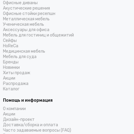
Офисные диваны
Акустические решения
Офисные стойки ресепшн
Металлическая мебель
Ученическая мебель
Аксессуары для офиса
Мебель для гостиниц и общежитий
Cейфы
HoReCa
Медицинская мебель
Мебель для суда
Бренды
Новинки
Хиты продаж
Акции
Распродажа
Каталог
Помощь и информация
О компании
Акции
Дизайн-проект
Доставка/cборка и оплата
Часто задаваемые вопросы (FAQ)