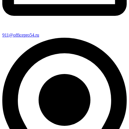
911@officepro54.ru