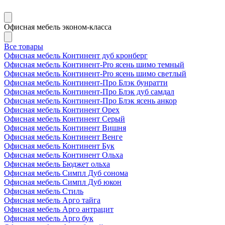
Офисная мебель эконом-класса
Все товары
Офисная мебель Континент дуб кронберг
Офисная мебель Континент-Pro ясень шимо темный
Офисная мебель Континент-Pro ясень шимо светлый
Офисная мебель Континент-Про Блэк бунратти
Офисная мебель Континент-Про Блэк дуб самдал
Офисная мебель Континент-Про Блэк ясень анкор
Офисная мебель Континент Орех
Офисная мебель Континент Серый
Офисная мебель Континент Вишня
Офисная мебель Континент Венге
Офисная мебель Континент Бук
Офисная мебель Континент Ольха
Офисная мебель Бюджет ольха
Офисная мебель Симпл Дуб сонома
Офисная мебель Симпл Дуб юкон
Офисная мебель Стиль
Офисная мебель Арго тайга
Офисная мебель Арго антрацит
Офисная мебель Арго бук