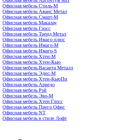
Офисная мебель Аргентум МП
Офисная мебель Стиль-М
Офисная мебель Аванс Метал
Офисная мебель Смарт-М
Офисная мебель Макалау
Офисная мебель Глосс
Офисная мебель Тренд Метал
Офисная мебель Имаго плюс
Офисная мебель Имаго-М
Офисная мебель Имаго-S
Офисная мебель Хтен-M
Офисная мебель Хтен-Кью
Офисная мебель Васанта Металл
Офисная мебель Эдис-M
Офисная мебель Хтен-КьюПи
Офисная мебель Арредо
Офисная мебель Рэй
Офисная мебель Эво-M
Офисная мебель Хтен Глосс
Офисная мебель Прего Офис
Офисная мебель NT
Офисная мебель в стиле Лофт