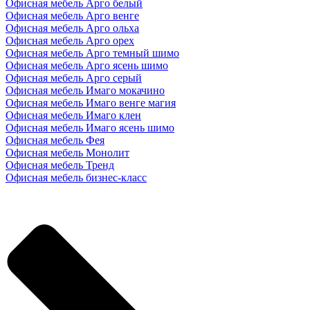
Офисная мебель Арго белый
Офисная мебель Арго венге
Офисная мебель Арго ольха
Офисная мебель Арго орех
Офисная мебель Арго темный шимо
Офисная мебель Арго ясень шимо
Офисная мебель Арго серый
Офисная мебель Имаго мокачино
Офисная мебель Имаго венге магия
Офисная мебель Имаго клен
Офисная мебель Имаго ясень шимо
Офисная мебель Фея
Офисная мебель Монолит
Офисная мебель Тренд
Офисная мебель бизнес-класс