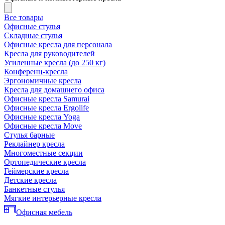
Все товары
Офисные стулья
Складные стулья
Офисные кресла для персонала
Кресла для руководителей
Усиленные кресла (до 250 кг)
Конференц-кресла
Эргономичные кресла
Кресла для домашнего офиса
Офисные кресла Samurai
Офисные кресла Ergolife
Офисные кресла Yoga
Офисные кресла Move
Стулья барные
Реклайнер кресла
Многоместные секции
Ортопедические кресла
Геймерские кресла
Детские кресла
Банкетные стулья
Мягкие интерьерные кресла
Офисная мебель