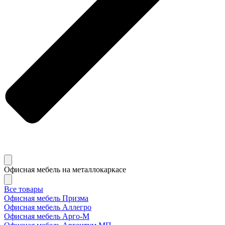
Офисная мебель на металлокаркасе
Все товары
Офисная мебель Призма
Офисная мебель Аллегро
Офисная мебель Арго-М