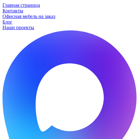
Главная страница
Контакты
Офисная мебель на заказ
Блог
Наши проекты