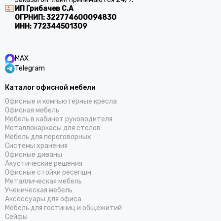
ИП Грибачев С.А
ОГРНИП:
322774600094830
ИНН:
772344501309
MAX
Telegram
Каталог офисной мебели
Офисные и компьютерные кресла
Офисная мебель
Мебель в кабинет руководителя
Металлокаркасы для столов
Мебель для переговорных
Системы хранения
Офисные диваны
Акустические решения
Офисные стойки ресепшн
Металлическая мебель
Ученическая мебель
Аксессуары для офиса
Мебель для гостиниц и общежитий
Cейфы