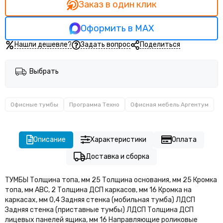
Заказ в один клик
Оформить в MAX
Нашли дешевле?
Задать вопрос
Поделиться
Выбрать
Офисные тумбы
Программа Техно
Офисная мебель Аргентум
Описание
Характеристики
Оплата
Доставка и сборка
ТУМБЫ Толщина топа, мм 25 Толщина основания, мм 25 Кромка
топа, мм АВС, 2 Толщина ДСП каркасов, мм 16 Кромка на
каркасах, мм 0,4 Задняя стенка (мобильная тумба) ЛДСП
Задняя стенка (приставные тумбы) ЛДСП Толщина ДСП
лицевых панелей ящика, мм 16 Направляющие роликовые