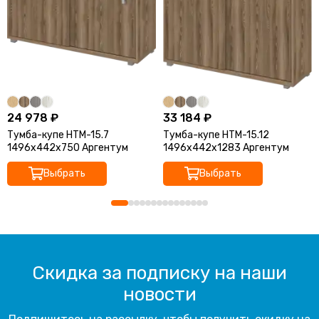
24 978 ₽
33 184 ₽
Тумба-купе НТМ-15.7
Тумба-купе НТМ-15.12
1496x442x750 Аргентум
1496x442x1283 Аргентум
Выбрать
Выбрать
Скидка за подписку на наши
новости