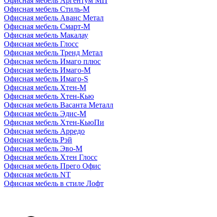
Офисная мебель Аргентум МП
Офисная мебель Стиль-М
Офисная мебель Аванс Метал
Офисная мебель Смарт-М
Офисная мебель Макалау
Офисная мебель Глосс
Офисная мебель Тренд Метал
Офисная мебель Имаго плюс
Офисная мебель Имаго-М
Офисная мебель Имаго-S
Офисная мебель Хтен-M
Офисная мебель Хтен-Кью
Офисная мебель Васанта Металл
Офисная мебель Эдис-M
Офисная мебель Хтен-КьюПи
Офисная мебель Арредо
Офисная мебель Рэй
Офисная мебель Эво-M
Офисная мебель Хтен Глосс
Офисная мебель Прего Офис
Офисная мебель NT
Офисная мебель в стиле Лофт