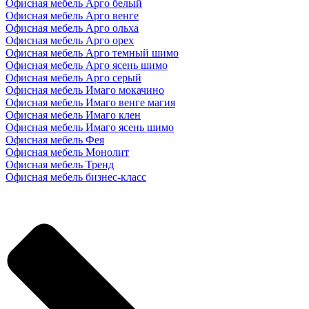
Офисная мебель Арго белый
Офисная мебель Арго венге
Офисная мебель Арго ольха
Офисная мебель Арго орех
Офисная мебель Арго темный шимо
Офисная мебель Арго ясень шимо
Офисная мебель Арго серый
Офисная мебель Имаго мокачино
Офисная мебель Имаго венге магия
Офисная мебель Имаго клен
Офисная мебель Имаго ясень шимо
Офисная мебель Фея
Офисная мебель Монолит
Офисная мебель Тренд
Офисная мебель бизнес-класс