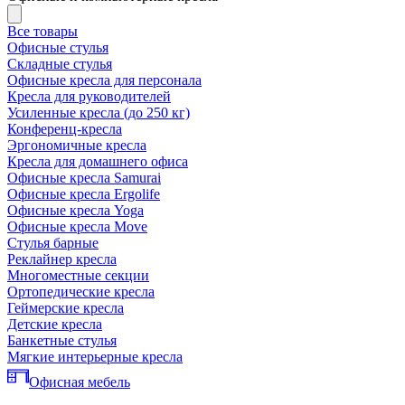
Все товары
Офисные стулья
Складные стулья
Офисные кресла для персонала
Кресла для руководителей
Усиленные кресла (до 250 кг)
Конференц-кресла
Эргономичные кресла
Кресла для домашнего офиса
Офисные кресла Samurai
Офисные кресла Ergolife
Офисные кресла Yoga
Офисные кресла Move
Стулья барные
Реклайнер кресла
Многоместные секции
Ортопедические кресла
Геймерские кресла
Детские кресла
Банкетные стулья
Мягкие интерьерные кресла
Офисная мебель