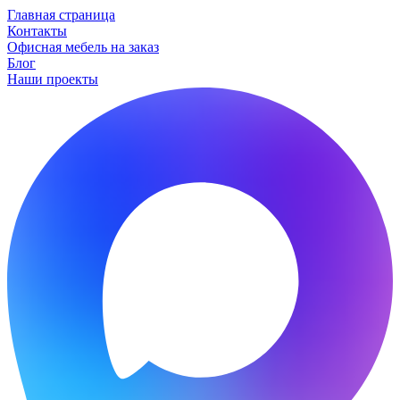
Главная страница
Контакты
Офисная мебель на заказ
Блог
Наши проекты