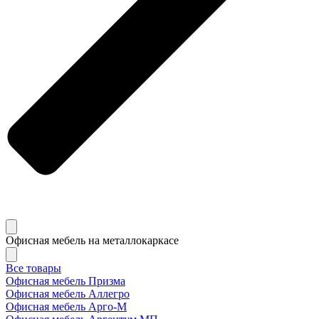
Офисная мебель на металлокаркасе
Все товары
Офисная мебель Призма
Офисная мебель Аллегро
Офисная мебель Арго-М