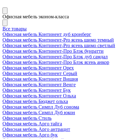
Офисная мебель эконом-класса
Все товары
Офисная мебель Континент дуб кронберг
Офисная мебель Континент-Pro ясень шимо темный
Офисная мебель Континент-Pro ясень шимо светлый
Офисная мебель Континент-Про Блэк бунратти
Офисная мебель Континент-Про Блэк дуб самдал
Офисная мебель Континент-Про Блэк ясень анкор
Офисная мебель Континент Орех
Офисная мебель Континент Серый
Офисная мебель Континент Вишня
Офисная мебель Континент Венге
Офисная мебель Континент Бук
Офисная мебель Континент Ольха
Офисная мебель Бюджет ольха
Офисная мебель Симпл Дуб сонома
Офисная мебель Симпл Дуб юкон
Офисная мебель Стиль
Офисная мебель Арго тайга
Офисная мебель Арго антрацит
Офисная мебель Арго бук