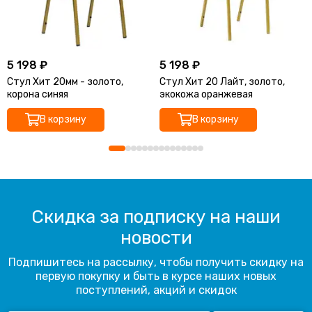
5 198 ₽
5 198 ₽
Стул Хит 20мм - золото,
Стул Хит 20 Лайт, золото,
корона синяя
экокожа оранжевая
В корзину
В корзину
Скидка за подписку на наши
новости
Подпишитесь на рассылку, чтобы получить скидку на
первую покупку и быть в курсе наших новых
поступлений, акций и скидок