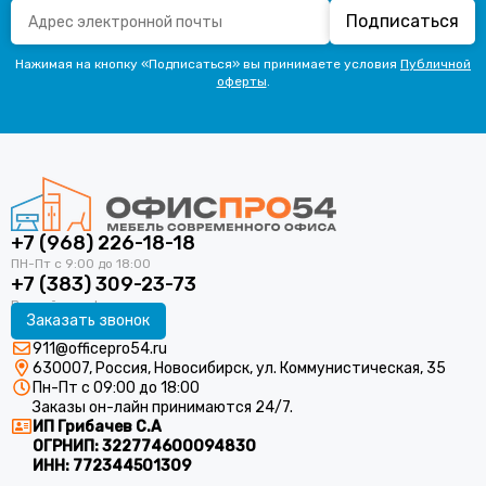
Подписаться
Нажимая на кнопку «Подписаться» вы принимаете условия
Публичной
оферты
.
+7 (968) 226-18-18
+7 (383) 309-23-73
Заказать звонок
911@officepro54.ru
630007, Россия, Новосибирск, ул. Коммунистическая, 35
Пн-Пт с 09:00 до 18:00
Заказы он-лайн принимаются 24/7.
ИП Грибачев С.А
ОГРНИП:
322774600094830
ИНН:
772344501309