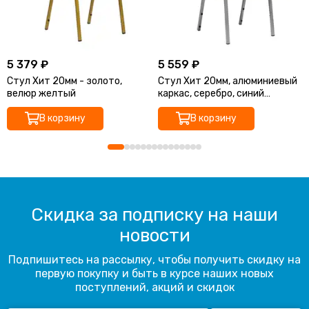
5 379 ₽
5 559 ₽
Стул Хит 20мм - золото,
Стул Хит 20мм, алюминиевый
велюр желтый
каркас, серебро, синий
жаккард
В корзину
В корзину
Скидка за подписку на наши
новости
Подпишитесь на рассылку, чтобы получить скидку на
первую покупку и быть в курсе наших новых
поступлений, акций и скидок