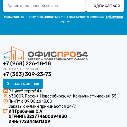
Подписаться
Нажимая на кнопку «Подписаться» вы принимаете условия
Публичной
оферты
.
+7 (968) 226-18-18
+7 (383) 309-23-73
Заказать звонок
911@officepro54.ru
630007, Россия, Новосибирск, ул. Коммунистическая, 35
Пн-Пт с 09:00 до 18:00
Заказы он-лайн принимаются 24/7.
ИП Грибачев С.А
ОГРНИП:
322774600094830
ИНН:
772344501309