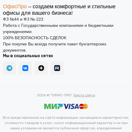
ОфисПро
– создаем комфортные и стильные
офисы для вашего бизнеса!
ФЗ №44 и ФЗ №-223
Работа с Государственными компаниями и бюджетными
учреждениями.
100% БЕЗОПАСНОСТЬ СДЕЛОК
При покупке Вы всегда получите пакет бухгалтерских
документов.
Мы в социальных сетях
2026 © "ОФИС-ПРО".
Карта сайта
Вся представленная на сайте информация, касающаяся характеристик,
стоимости товаров и услуг, носит информационный характер и ни при
каких условиях не является публичной офертой, определяемой