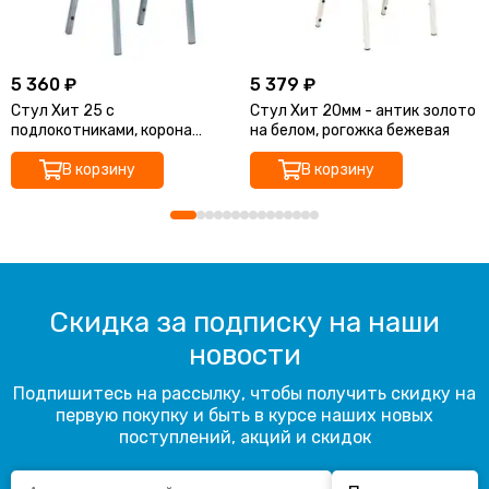
5 360 ₽
5 379 ₽
Стул Хит 25 с
Стул Хит 20мм - антик золото
подлокотниками, корона
на белом, рогожка бежевая
синяя, каркас серебро
В корзину
В корзину
Скидка за подписку на наши
новости
Подпишитесь на рассылку, чтобы получить скидку на
первую покупку и быть в курсе наших новых
поступлений, акций и скидок