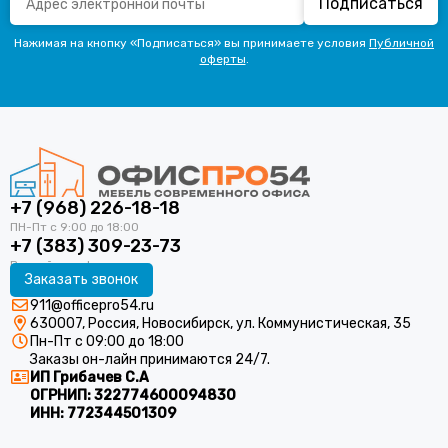
Подписаться
Нажимая на кнопку «Подписаться» вы принимаете условия
Публичной
оферты
.
+7 (968) 226-18-18
+7 (383) 309-23-73
Заказать звонок
911@officepro54.ru
630007, Россия, Новосибирск, ул. Коммунистическая, 35
Пн-Пт с 09:00 до 18:00
Заказы он-лайн принимаются 24/7.
ИП Грибачев С.А
ОГРНИП:
322774600094830
ИНН:
772344501309