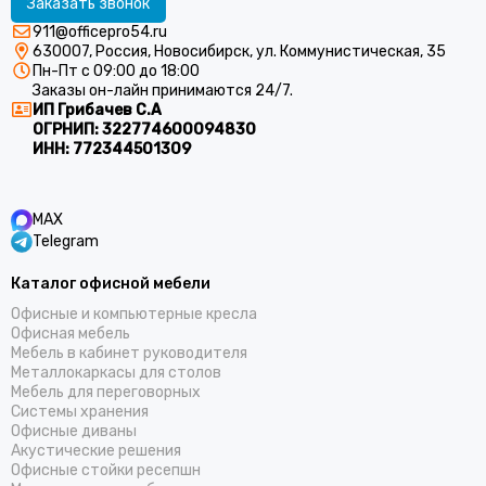
Заказать звонок
911@officepro54.ru
630007, Россия, Новосибирск, ул. Коммунистическая, 35
Пн-Пт с 09:00 до 18:00
Заказы он-лайн принимаются 24/7.
ИП Грибачев С.А
ОГРНИП:
322774600094830
ИНН:
772344501309
MAX
Telegram
Каталог офисной мебели
Офисные и компьютерные кресла
Офисная мебель
Мебель в кабинет руководителя
Металлокаркасы для столов
Мебель для переговорных
Системы хранения
Офисные диваны
Акустические решения
Офисные стойки ресепшн