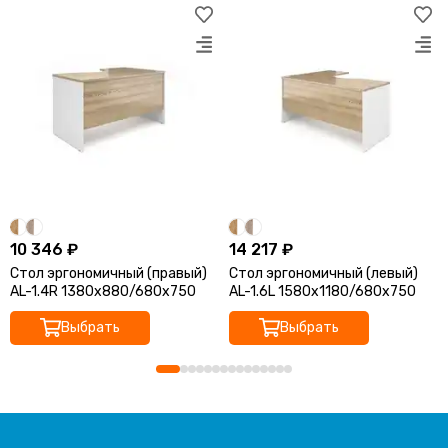
10 346 ₽
14 217 ₽
Стол эргономичный (правый)
Стол эргономичный (левый)
AL-1.4R 1380x880/680x750
AL-1.6L 1580х1180/680х750
Выбрать
Выбрать