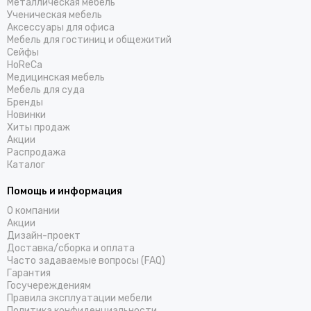
Металлическая мебель
Ученическая мебель
Аксессуары для офиса
Мебель для гостиниц и общежитий
Cейфы
HoReCa
Медицинская мебель
Мебель для суда
Бренды
Новинки
Хиты продаж
Акции
Распродажа
Каталог
Помощь и информация
О компании
Акции
Дизайн-проект
Доставка/cборка и оплата
Часто задаваемые вопросы (FAQ)
Гарантия
Госучереждениям
Правила эксплуатации мебели
Политика конфиденциальности