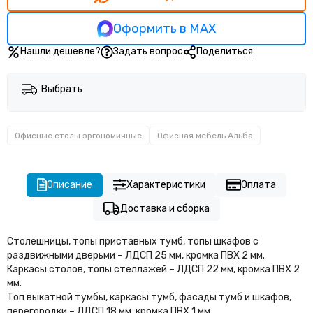
Оформить в MAX
Нашли дешевле?
Задать вопрос
Поделиться
Выбрать
Офисные столы эргономичные
Офисная мебель Альба
Описание
Характеристики
Оплата
Доставка и сборка
Столешницы, топы приставных тумб, топы шкафов с
раздвижными дверьми – ЛДСП 25 мм, кромка ПВХ 2 мм.
Каркасы столов, топы стеллажей – ЛДСП 22 мм, кромка ПВХ 2
мм.
Топ выкатной тумбы, каркасы тумб, фасады тумб и шкафов,
перегородки – ЛДСП 18 мм, кромка ПВХ 1 мм.