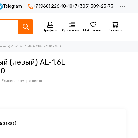
Telegram
+7 (968) 226-18-18
+7 (383) 309-23-73
Профиль
Сравнение
Избранное
Корзина
евый) AL-1.6L 1580х1180/680х750
й (левый) AL-1.6L
50
з
Единица измерения: шт
а заказ)