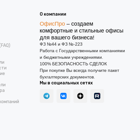
О компании
ОфисПро
– создаем
комфортные и стильные офисы
для вашего бизнеса!
ФЗ №44 и ФЗ №-223
(FAQ)
Работа с Государственными компаниями
и бюджетными учреждениями.
ли
100% БЕЗОПАСНОСТЬ СДЕЛОК
сти
При покупке Вы всегда получите пакет
ние
бухгалтерских документов.
Мы в социальных сетях
ели
ра
компаний