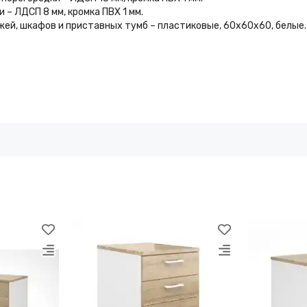
– ЛДСП 8 мм, кромка ПВХ 1 мм.
ажей, шкафов и приставных тумб – пластиковые, 60х60х60, белые.