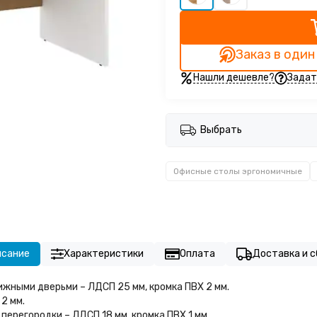
Заказ в один
Нашли дешевле?
Задат
Выбрать
Офисные столы эргономичные
исание
Характеристики
Оплата
Доставка и с
жными дверьми – ЛДСП 25 мм, кромка ПВХ 2 мм.
2 мм.
перегородки – ЛДСП 18 мм, кромка ПВХ 1 мм.