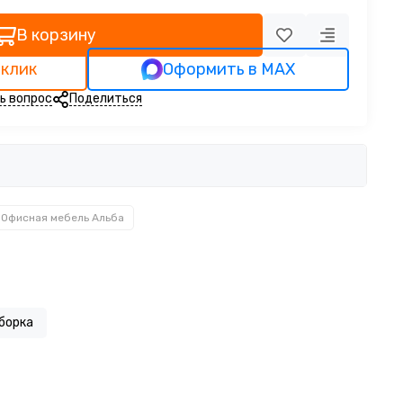
В корзину
 клик
Оформить в MAX
ь вопрос
Поделиться
Офисная мебель Альба
борка