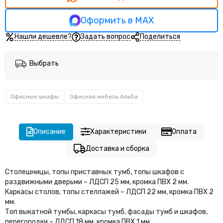
Оформить в MAX
Нашли дешевле?
Задать вопрос
Поделиться
Выбрать
Офисные шкафы
Офисная мебель Альба
Описание
Характеристики
Оплата
Доставка и сборка
Столешницы, топы приставных тумб, топы шкафов с
раздвижными дверьми – ЛДСП 25 мм, кромка ПВХ 2 мм.
Каркасы столов, топы стеллажей – ЛДСП 22 мм, кромка ПВХ 2
мм.
Топ выкатной тумбы, каркасы тумб, фасады тумб и шкафов,
перегородки – ЛДСП 18 мм, кромка ПВХ 1 мм.