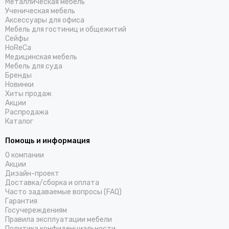
Металлическая мебель
Ученическая мебель
Аксессуары для офиса
Мебель для гостиниц и общежитий
Cейфы
HoReCa
Медицинская мебель
Мебель для суда
Бренды
Новинки
Хиты продаж
Акции
Распродажа
Каталог
Помощь и информация
О компании
Акции
Дизайн-проект
Доставка/cборка и оплата
Часто задаваемые вопросы (FAQ)
Гарантия
Госучереждениям
Правила эксплуатации мебели
Политика конфиденциальности