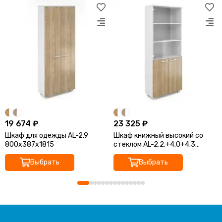
19 674 ₽
23 325 ₽
Шкаф для одежды AL-2.9
Шкаф книжный высокий со
800х387х1815
стеклом AL-2.2.+4.0+4.3
800х387х1815
Выбрать
Выбрать