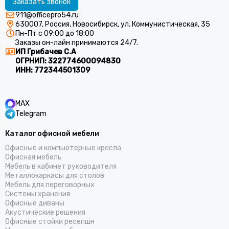
Заказать звонок
911@officepro54.ru
630007, Россия, Новосибирск, ул. Коммунистическая, 35
Пн-Пт с 09:00 до 18:00
Заказы он-лайн принимаются 24/7.
ИП Грибачев С.А
ОГРНИП:
322774600094830
ИНН:
772344501309
MAX
Telegram
Каталог офисной мебели
Офисные и компьютерные кресла
Офисная мебель
Мебель в кабинет руководителя
Металлокаркасы для столов
Мебель для переговорных
Системы хранения
Офисные диваны
Акустические решения
Офисные стойки ресепшн